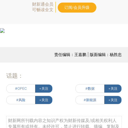
财新通会员
订阅/会员升级
可畅读全文
责任编辑：王嘉鹏 | 版面编辑：杨胜忠
话题：
#OPEC
+关注
#数据
+关注
#风险
+关注
#新能源
+关注
财新网所刊载内容之知识产权为财新传媒及/或相关权利人
专属所有或持有。未经许可，禁止进行转载、摘编、复制及