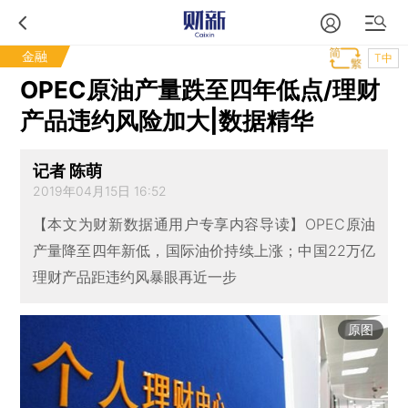
金融
T中
OPEC原油产量跌至四年低点/理财
产品违约风险加大|数据精华
记者 陈萌
2019年04月15日 16:52
【本文为财新数据通用户专享内容导读】OPEC原油
产量降至四年新低，国际油价持续上涨；中国22万亿
理财产品距违约风暴眼再近一步
原图