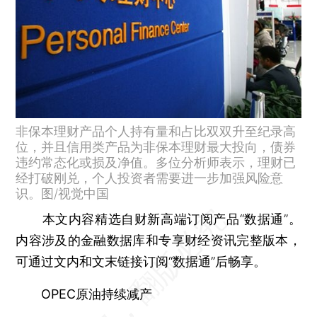
非保本理财产品个人持有量和占比双双升至纪录高
位，并且信用类产品为非保本理财最大投向，债券
违约常态化或损及净值。多位分析师表示，理财已
经打破刚兑，个人投资者需要进一步加强风险意
识。图/视觉中国
本文内容精选自财新高端订阅产品“数据通”。
内容涉及的金融数据库和专享财经资讯完整版本，
可通过文内和文末链接订阅“数据通”后畅享。
OPEC原油持续减产