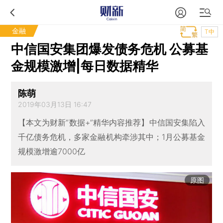
金融
T中
中信国安集团爆发债务危机 公募基
金规模激增|每日数据精华
陈萌
2019年03月13日 16:47
【本文为财新“数据+”精华内容推荐】中信国安集陷入
千亿债务危机，多家金融机构牵涉其中；1月公募基金
规模激增逾7000亿
原图