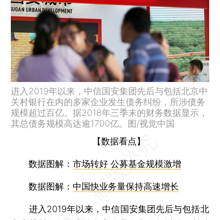
进入2019年以来，中信国安集团先后与包括北京中
关村银行在内的多家企业发生债务纠纷，所涉债务
规模超过百亿。据2018年三季末的财务数据显示，
其总债务规模高达逾1700亿。图/视觉中国
【数据看点】
数据图解：
市场转好 公募基金规模激增
数据图解：
中国快业务量保持高速增长
进入2019年以来，中信国安集团先后与包括北