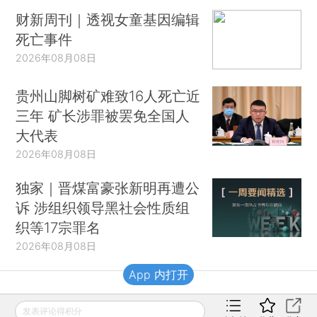
财新周刊｜透视女童基因编辑
死亡事件
2026年08月08日
贵州山脚树矿难致16人死亡近
三年 矿长涉罪被罢免全国人
大代表
2026年08月08日
独家｜晋煤富豪张新明再遭公
诉 涉组织领导黑社会性质组
织等17宗罪名
2026年08月08日
App 内打开
财新移动
发表评论得积分