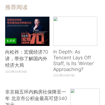
推荐阅读
私房课
In Depth: As
向松祚：宏观经济70
Tencent Lays Off
讲，带你了解国内外
Staff, Is Its ‘Winter’
经济大局
Approaching?
2022年04月06日
2022年04月01日
非京籍五环内购房社保降至一
年 北京市公积金最高可贷340
万元