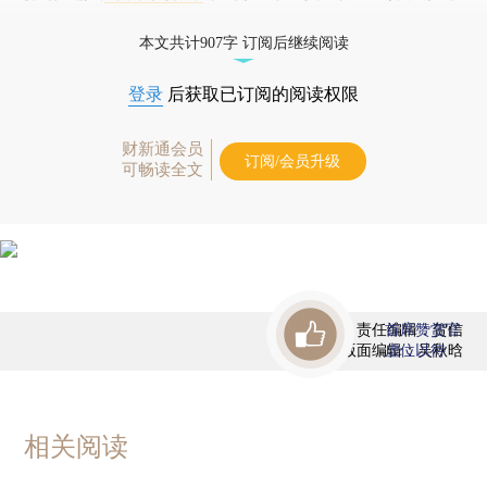
债券、公司人物，财经信息尽在掌握。
本文共计907字 订阅后继续阅读
登录
后获取已订阅的阅读权限
财新通会员
订阅/会员升级
可畅读全文
责任编辑：贺信
首席赞赏官
版面编辑：吴秋晗
虚位以待
相关阅读