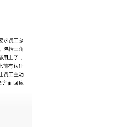
要求员工参
，包括三角
都用上了，
此前有认证
让员工主动
蜂方面回应