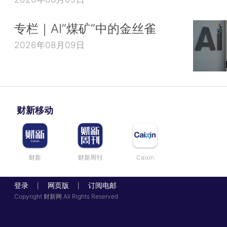
专栏｜AI“煤矿”中的金丝雀
2026年08月09日
财新移动
财新
财新周刊
Caixin
登录
网页版
订阅电邮
|
|
Copyright 财新网 All Rights Reserved