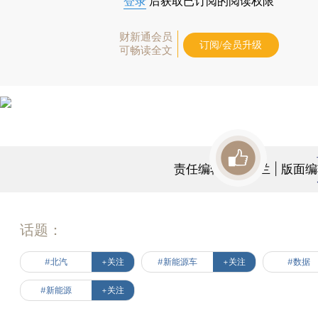
登录
后获取已订阅的阅读权限
财新通会员
订阅/会员升级
可畅读全文
责任编辑：任蕙兰 | 版面
话题：
#北汽
+关注
#新能源车
+关注
#数据
#新能源
+关注