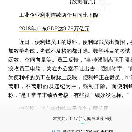
【数据看点】
工业企业利润连续两个月同比下降
2018年广东GDP达9.79万亿元
近日，便利蜂员工的爆料，便利蜂裁员出新招，
加数学考试，考试不及格的都开除。数学科目的考试
函数、空间向量等。员工反馈，“各种强制离职手段
没收员工电脑，关在办公室不让出去，强制签字。”
为便利蜂的员工在脉脉上反映，便利蜂正在裁员，hr
离职，不离职的以违纪为由，强制开除。而便利
称，“是正常年末绩效考核，有些员工绩效没达标。”
便利蜂：
北京自由蜂电子商务有限公司
本文共计1317字 订阅后继续阅读