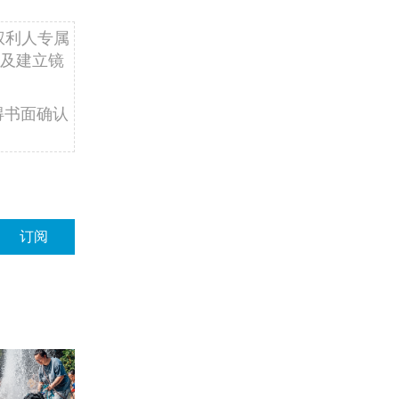
权利人专属
及建立镜
得书面确认
订阅