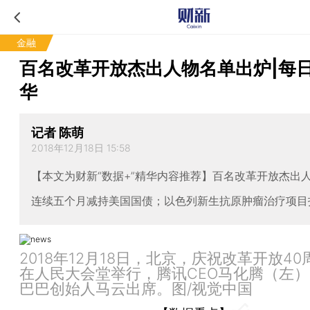
金融
百名改革开放杰出人物名单出炉|每
华
记者 陈萌
2018年12月18日 15:58
【本文为财新“数据+”精华内容推荐】百名改革开放杰出
连续五个月减持美国国债；以色列新生抗原肿瘤治疗项目
2018年12月18日，北京，庆祝改革开放4
在人民大会堂举行，腾讯CEO马化腾（左
巴巴创始人马云出席。图/视觉中国