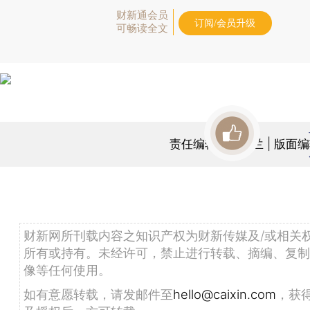
财新通会员
订阅/会员升级
可畅读全文
责任编辑：任蕙兰 | 版面
财新网所刊载内容之知识产权为财新传媒及/或相关
所有或持有。未经许可，禁止进行转载、摘编、复制
像等任何使用。
如有意愿转载，请发邮件至
hello@caixin.com
，获