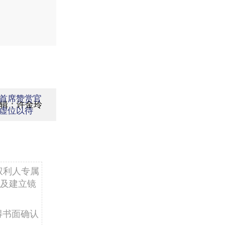
首席赞赏官
编辑：许金玲
虚位以待
权利人专属
及建立镜
得书面确认