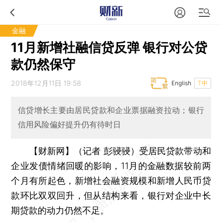
金融
11月新增社融信贷反弹 银行对公贷
款仍然保守
2018年12月11日 19:58
English
T中
信贷增长主要由居民贷款和企业票据融资拉动；银行
信用风险偏好提升仍有待时日
【财新网】（记者 彭骎骎）
受居民贷款带动和
企业发债情绪回暖的影响，11月的金融数据较前两
个月有所起色，新增社会融资规模和新增人民币贷
款环比双双回升，但从结构来看，银行对企业中长
期贷款的动力仍然不足。