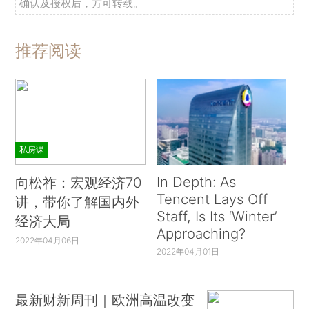
确认及授权后，方可转载。
推荐阅读
私房课
In Depth: As
向松祚：宏观经济70
Tencent Lays Off
讲，带你了解国内外
Staff, Is Its ‘Winter’
经济大局
Approaching?
2022年04月06日
2022年04月01日
最新财新周刊｜欧洲高温改变