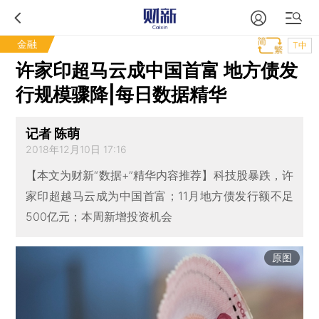
金融
T中
许家印超马云成中国首富 地方债发
行规模骤降|每日数据精华
记者 陈萌
2018年12月10日 17:16
【本文为财新“数据+”精华内容推荐】科技股暴跌，许
家印超越马云成为中国首富；11月地方债发行额不足
500亿元；本周新增投资机会
原图