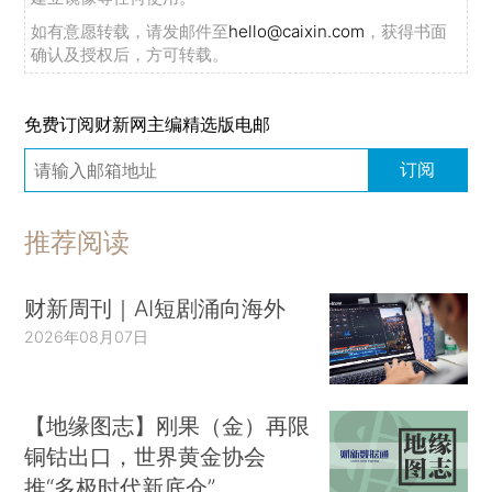
如有意愿转载，请发邮件至
hello@caixin.com
，获得书面
确认及授权后，方可转载。
免费订阅财新网主编精选版电邮
订阅
推荐阅读
财新周刊｜AI短剧涌向海外
2026年08月07日
【地缘图志】刚果（金）再限
铜钴出口，世界黄金协会
推“多极时代新底仓”