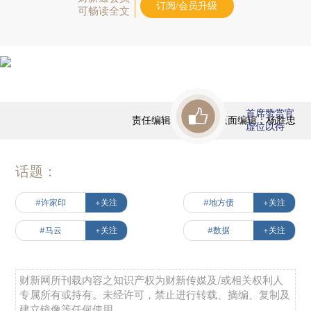
订阅/会员升级
可畅读全文
首席赞赏官
责任编辑：任蕙兰 | 版面编辑：杨胜忠
虚位以待
话题：
#许家印
+关注
#地方债
+关注
#马云
+关注
#数据
+关注
财新网所刊载内容之知识产权为财新传媒及/或相关权利人
专属所有或持有。未经许可，禁止进行转载、摘编、复制及
建立镜像等任何使用。