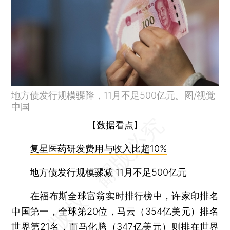
地方债发行规模骤降，11月不足500亿元。图/视觉
中国
【数据看点】
复星医药研发费用与收入比超10%
地方债发行规模骤减 11月不足500亿元
在福布斯全球富翁实时排行榜中，许家印排名
中国第一，全球第20位，马云（354亿美元）排名
世界第21名，而马化腾（347亿美元）则排在世界