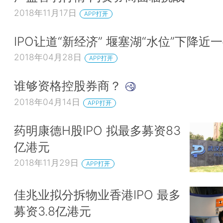
2018年11月17日
APP打开
IPO让道“新经济” 堰塞湖“水位”下降近
2018年04月28日
APP打开
谁够资格控股券商？
2018年04月14日
APP打开
药明康德H股IPO 拟最多募资83
亿港元
2018年11月29日
APP打开
佳兆业拟分拆物业香港IPO 最多
募资3.8亿港元