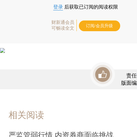
登录
后获取已订阅的阅读权限
财新通会员
订阅/会员升级
可畅读全文
责任
版面编
相关阅读
严监管弱行情 内资券商面临挑战