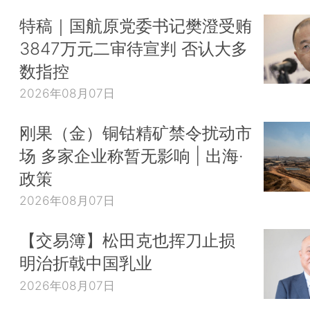
特稿｜国航原党委书记樊澄受贿
3847万元二审待宣判 否认大多
数指控
2026年08月07日
刚果（金）铜钴精矿禁令扰动市
场 多家企业称暂无影响 | 出海·
政策
2026年08月07日
【交易簿】松田克也挥刀止损
明治折戟中国乳业
2026年08月07日