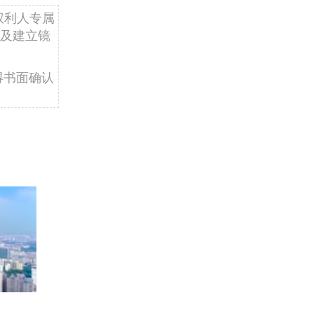
权利人专属
及建立镜
得书面确认