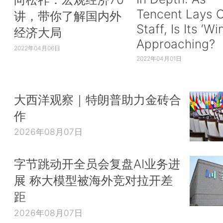
Tencent Lays O
讲，带你了解国内外
Staff, Is Its ‘Wi
经济大局
Approaching?
2022年04月06日
2022年04月01日
大西洋观察｜特朗普助力金砖合
作
2026年08月07日
字节跳动开全员会复盘AI业务进
展 称大模型被海外竞对拉开差
距
2026年08月07日