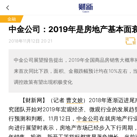
金融
中金公司：2019年是房地产基本面
2018年11月12日 20:21
中金公司展望报告提出，2019年全国商品房销售大概率
来首次同比下跌，面积、金额跌幅预计均在10%左右，
调控政策有望出现积极变化
【财新网】（记者
曹文姣
）
2018年逐渐迈进
究团队开始对2019年宏观经济、微观行业的发展趋
行预测和判断。11月12日，
中金公司
在就房地产行业
向进行展望时表示，房地产市场已经步入下行周期，预
年销售、投资、新开工等指标都将显著负增长，当前