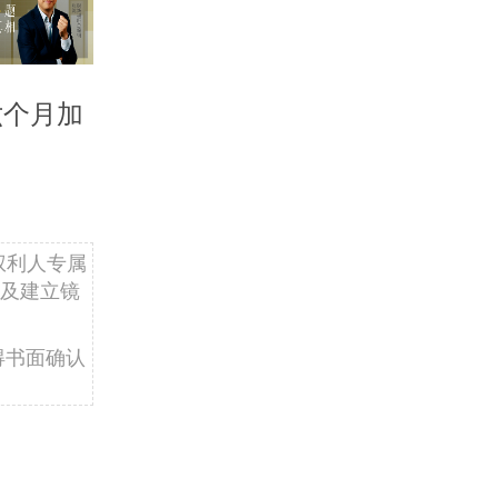
六个月加
权利人专属
及建立镜
得书面确认