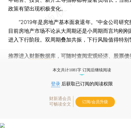
政策有望出现积极变化。
“2019年是房地产基本面衰退年。”中金公司研究
目前房地产市场不论从大周期还是小周期而言均刚刚
进入下行阶段。双周期叠加共振，下行风险值得特别
推荐进入
财新数据库
，可随时查阅宏观经济、股票债
物，财经信息尽在掌握。
本文共计1081字 订阅后继续阅读
登录
后获取已订阅的阅读权限
财新通会员
订阅/会员升级
可畅读全文