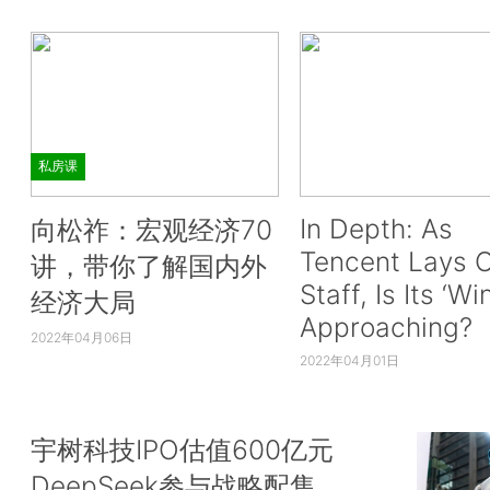
私房课
In Depth: As
向松祚：宏观经济70
Tencent Lays O
讲，带你了解国内外
Staff, Is Its ‘Wi
经济大局
Approaching?
2022年04月06日
2022年04月01日
宇树科技IPO估值600亿元
DeepSeek参与战略配售