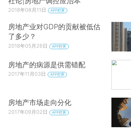
社论|房地产调控应治本
2018年08月11日
APP打开
房地产业对GDP的贡献被低估
了多少？
2018年05月26日
APP打开
房地产的病源是供需错配
2017年11月03日
APP打开
房地产市场走向分化
2017年09月02日
APP打开