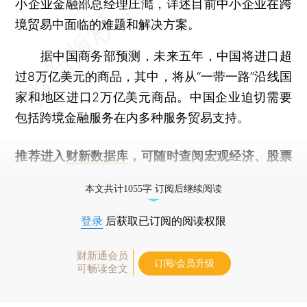
小企业金融部总经理庄澔，详述目前中小企业在跨
境贸易中面临的难题和解决方案。
据中国商务部预测，未来五年，中国将进口超
过8万亿美元的商品，其中，将从“一带一路”沿线国
家和地区进口2万亿美元商品。中国企业迫切需要
包括跨境金融服务在内多种服务贸易支持。
推荐进入
财新数据库
，可随时查阅宏观经济、股票
债券、公司人物，财经信息尽在掌握。
本文共计1055字 订阅后继续阅读
登录
后获取已订阅的阅读权限
财新通会员
订阅/会员升级
可畅读全文