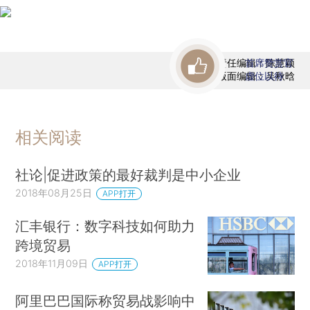
责任编辑：陈慧颖
首席赞赏官
版面编辑：吴秋晗
虚位以待
相关阅读
社论|促进政策的最好裁判是中小企业
2018年08月25日
APP打开
汇丰银行：数字科技如何助力
跨境贸易
2018年11月09日
APP打开
阿里巴巴国际称贸易战影响中