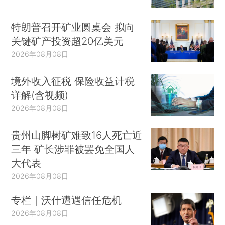
特朗普召开矿业圆桌会 拟向
关键矿产投资超20亿美元
2026年08月08日
境外收入征税 保险收益计税
详解(含视频)
2026年08月08日
贵州山脚树矿难致16人死亡近
三年 矿长涉罪被罢免全国人
大代表
2026年08月08日
专栏｜沃什遭遇信任危机
2026年08月08日