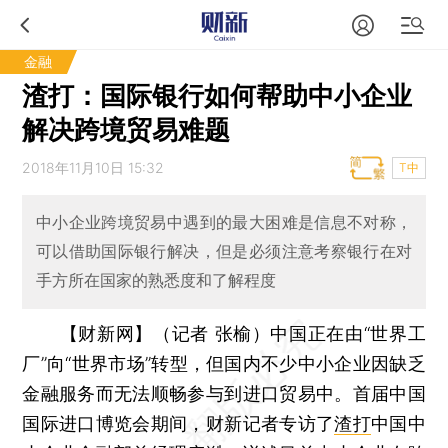
金融
渣打：国际银行如何帮助中小企业
解决跨境贸易难题
2018年11月10日 15:32
T中
中小企业跨境贸易中遇到的最大困难是信息不对称，
可以借助国际银行解决，但是必须注意考察银行在对
手方所在国家的熟悉度和了解程度
【财新网】（记者 张榆）
中国正在由“世界工
厂”向“世界市场”转型，但国内不少中小企业因缺乏
金融服务而无法顺畅参与到进口贸易中。首届中国
国际进口博览会期间，财新记者专访了
渣打
中国中