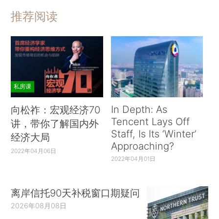
推荐阅读
私房课
In Depth: As
向松祚：宏观经济70
Tencent Lays Off
讲，带你了解国内外
Staff, Is Its ‘Winter’
经济大局
Approaching?
2022年04月06日
2022年04月01日
离岸信托90天补税窗口期疑问
2026年08月08日