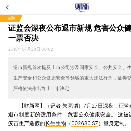
金融
证监会深夜公布退市新规 危害公众
一票否决
2018年07月28日 08:02
退市新规首次提及上市公司涉及国家安全、公共安全、
生产安全和公众健康安全等领域的重大违法行为，证券
严格依法作出终止上市决定
【财新网】（记者 朱亮韬）
7月27日深夜，证
退市制度新的适用条件：危害公众健康安全。 这被
疫苗生产造假的
长生生物
（
002680.SZ
）量身定制。