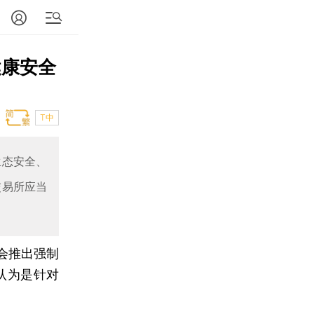
健康安全
T中
生态安全、
交易所应当
监会推出强制
认为是针对