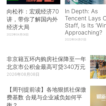
In Depth: As
向松祚：宏观经济70
Tencent Lays O
讲，带你了解国内外
Staff, Is Its ‘Wi
经济大局
Approaching?
2022年04月06日
2022年04月01日
非京籍五环内购房社保降至一年
北京市公积金最高可贷340万元
2026年08月08日
【周刊提前读】各地狠抓社保缴
费基数 合规与企业减负如何平
衡？