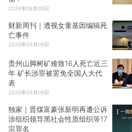
2026年08月08日
财新周刊｜透视女童基因编辑死
亡事件
2026年08月08日
贵州山脚树矿难致16人死亡近三
年 矿长涉罪被罢免全国人大代
表
2026年08月08日
独家｜晋煤富豪张新明再遭公诉
涉组织领导黑社会性质组织等17
宗罪名