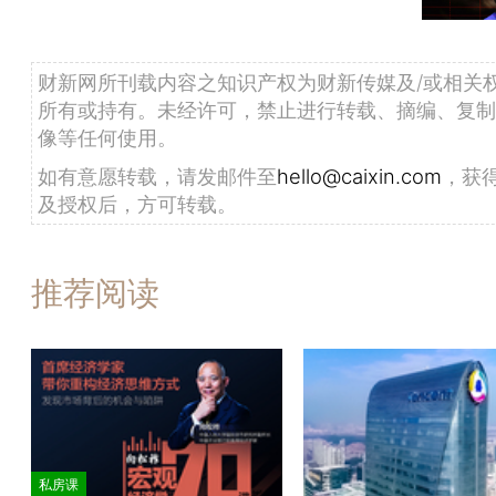
财新网所刊载内容之知识产权为财新传媒及/或相关
所有或持有。未经许可，禁止进行转载、摘编、复制
像等任何使用。
如有意愿转载，请发邮件至
hello@caixin.com
，获
及授权后，方可转载。
推荐阅读
私房课