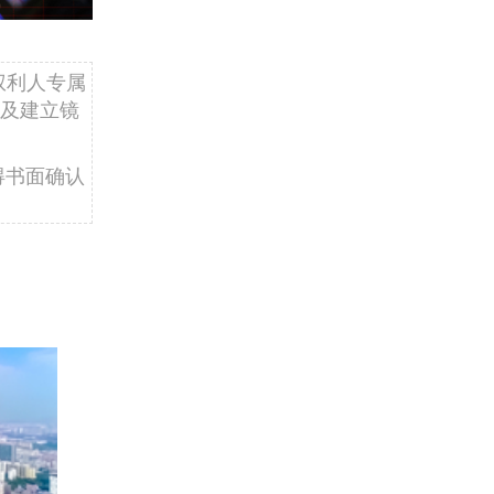
权利人专属
及建立镜
得书面确认