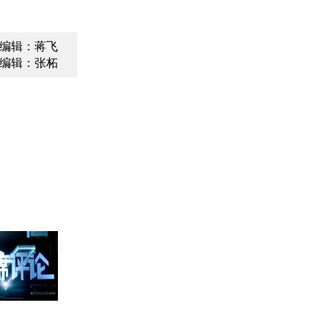
编辑：蒋飞
编辑：张柘