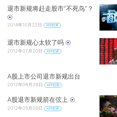
退市新规将赶走股市“不死鸟”？
2014年10月22日
APP打开
退市新规心太软了吗
2012年07月20日
APP打开
A股上市公司退市新规出台
2012年06月28日
APP打开
A股退市新规箭在弦上
2012年05月09日
APP打开