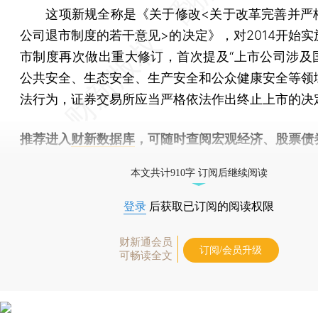
这项新规全称是《关于修改<关于改革完善并严
公司退市制度的若干意见>的决定》，对2014开始实
市制度再次做出重大修订，首次提及“上市公司涉及
公共安全、生态安全、生产安全和公众健康安全等领
法行为，证券交易所应当严格依法作出终止上市的决
推荐进入
财新数据库
，可随时查阅宏观经济、股票债
物，财经信息尽在掌握。
本文共计910字 订阅后继续阅读
登录
后获取已订阅的阅读权限
财新通会员
订阅/会员升级
可畅读全文