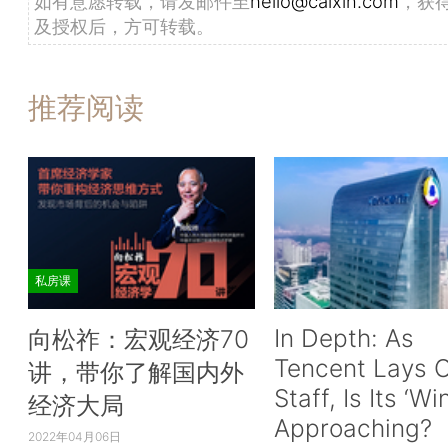
如有意愿转载，请发邮件至
hello@caixin.com
，获
及授权后，方可转载。
推荐阅读
私房课
In Depth: As
向松祚：宏观经济70
Tencent Lays O
讲，带你了解国内外
Staff, Is Its ‘Wi
经济大局
Approaching?
2022年04月06日