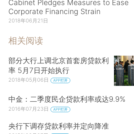
Cabinet Pledges Measures to Ease
Corporate Financing Strain
2018年06月21日
相关阅读
部分大行上调北京首套房贷款利
率 5月7日开始执行
2018年05月06日
APP打开
中金：二季度民企贷款利率或达9.9%
2016年07月23日
APP打开
央行下调存贷款利率并定向降准