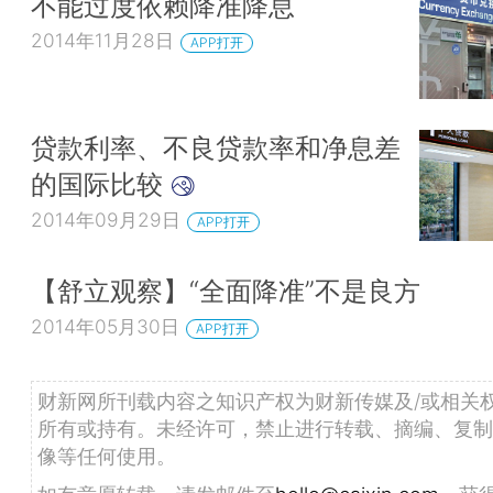
不能过度依赖降准降息
2014年11月28日
APP打开
贷款利率、不良贷款率和净息差
的国际比较
2014年09月29日
APP打开
【舒立观察】“全面降准”不是良方
2014年05月30日
APP打开
财新网所刊载内容之知识产权为财新传媒及/或相关
所有或持有。未经许可，禁止进行转载、摘编、复制
像等任何使用。