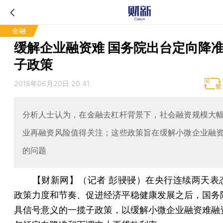
金融
缓解企业融资难 国务院出台定向降
子政策
2018年06月20日 20:41
分析人士认为，在金融去杠杆背景下，社会融资规模大
业再融资风险值得关注；这些政策旨在缓解小微企业融
的问题
【财新网】（记者 彭骎骎）
在央行连续两天表
政策力度和节奏、促进经济平稳健康发展之后，国务
具信号意义的一揽子政策，以缓解小微企业融资难融