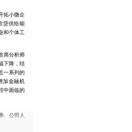
开拓小微企
信贷供给能
业和个体工
首席分析师
幅下降，结
近一系列的
增加金融机
程中面临的
券、公司人