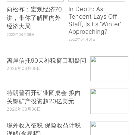
In Depth: As
向松祚：宏观经济70
Tencent Lays Off
讲，带你了解国内外
Staff, Is Its ‘Winter’
经济大局
Approaching?
2022年04月06日
2022年04月01日
离岸信托90天补税窗口期疑问
2026年08月08日
特朗普召开矿业圆桌会 拟向
关键矿产投资超20亿美元
2026年08月08日
境外收入征税 保险收益计税
详解(含视频)