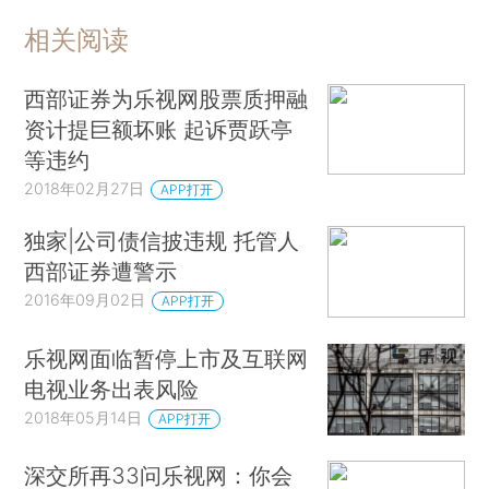
相关阅读
西部证券为乐视网股票质押融
资计提巨额坏账 起诉贾跃亭
等违约
2018年02月27日
APP打开
独家|公司债信披违规 托管人
西部证券遭警示
2016年09月02日
APP打开
乐视网面临暂停上市及互联网
电视业务出表风险
2018年05月14日
APP打开
深交所再33问乐视网：你会