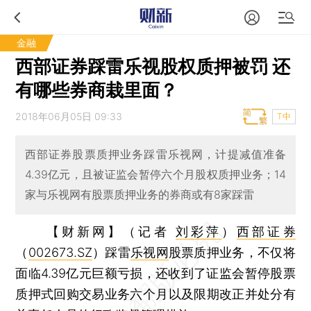
金融
西部证券踩雷乐视股权质押被罚 还
有哪些券商栽里面？
2018年06月05日 09:33
T中
西部证券股票质押业务踩雷乐视网，计提减值准备
4.39亿元，且被证监会暂停六个月股权质押业务；14
家与乐视网有股票质押业务的券商或有8家踩雷
【财新网】（记者
刘彩萍
）
西部证券
（
002673.SZ
）踩雷
乐视网
股票质押业务，不仅将
面临4.39亿元巨额亏损，还收到了证监会暂停股票
质押式回购交易业务六个月以及限期改正并处分有