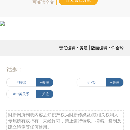
订阅/会员升级
可畅读全文
责任编辑：黄晨 | 版面编辑：许金玲
话题：
#数据
+关注
#IPO
+关注
#中美关系
+关注
财新网所刊载内容之知识产权为财新传媒及/或相关权利人
专属所有或持有。未经许可，禁止进行转载、摘编、复制及
建立镜像等任何使用。