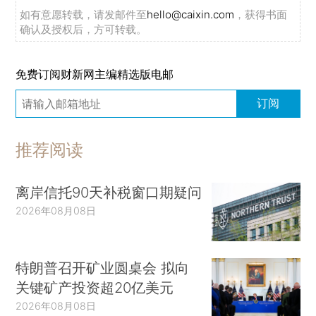
如有意愿转载，请发邮件至
hello@caixin.com
，获得书面
确认及授权后，方可转载。
免费订阅财新网主编精选版电邮
订阅
推荐阅读
离岸信托90天补税窗口期疑问
2026年08月08日
特朗普召开矿业圆桌会 拟向
关键矿产投资超20亿美元
2026年08月08日