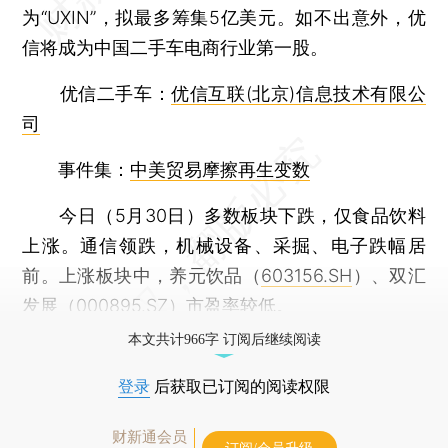
为“UXIN”，拟最多筹集5亿美元。如不出意外，优
信将成为中国二手车电商行业第一股。
优信二手车：
优信互联(北京)信息技术有限公
司
事件集：
中美贸易摩擦再生变数
今日（5月30日）多数板块下跌，仅食品饮料
上涨。通信领跌，机械设备、采掘、电子跌幅居
前。上涨板块中，养元饮品（
603156.SH
）、双汇
发展（
000895.SZ
）市盈率较低。
本文共计966字 订阅后继续阅读
登录
后获取已订阅的阅读权限
财新通会员