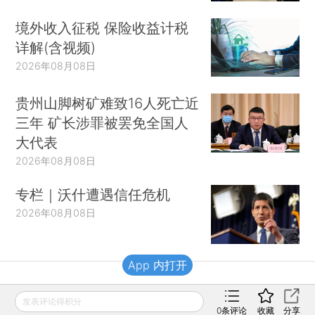
境外收入征税 保险收益计税
详解(含视频)
2026年08月08日
贵州山脚树矿难致16人死亡近
三年 矿长涉罪被罢免全国人
大代表
2026年08月08日
专栏｜沃什遭遇信任危机
2026年08月08日
App 内打开
财新移动
发表评论得积分
0
条评论
收藏
分享