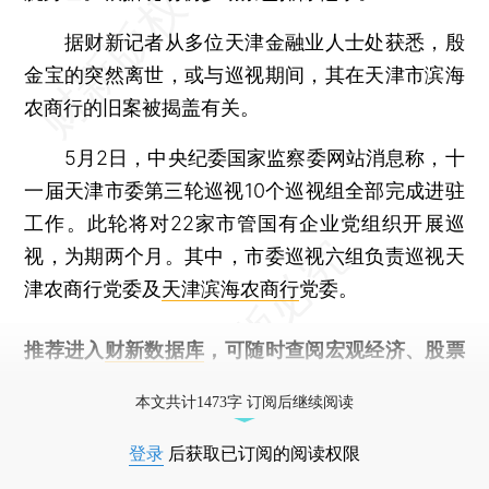
据财新记者从多位天津金融业人士处获悉，殷
金宝的突然离世，或与巡视期间，其在天津市滨海
农商行的旧案被揭盖有关。
5月2日，中央纪委国家监察委网站消息称，十
一届天津市委第三轮巡视10个巡视组全部完成进驻
工作。此轮将对22家市管国有企业党组织开展巡
视，为期两个月。其中，市委巡视六组负责巡视天
津农商行党委及
天津滨海农商行
党委。
推荐进入
财新数据库
，可随时查阅宏观经济、股票
债券、公司人物，财经信息尽在掌握。
本文共计1473字 订阅后继续阅读
登录
后获取已订阅的阅读权限