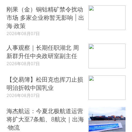
刚果（金）铜钴精矿禁令扰动
市场 多家企业称暂无影响 | 出
海·政策
2026年08月07日
人事观察｜长期任职湖北 周
新群升任中央政研室副主任
2026年08月07日
【交易簿】松田克也挥刀止损
明治折戟中国乳业
2026年08月07日
海杰航运：今夏北极航道运营
将扩大至7条船、8航次｜出海
·物流