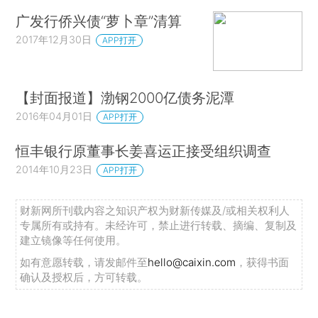
广发行侨兴债“萝卜章”清算
2017年12月30日
APP打开
【封面报道】渤钢2000亿债务泥潭
2016年04月01日
APP打开
恒丰银行原董事长姜喜运正接受组织调查
2014年10月23日
APP打开
财新网所刊载内容之知识产权为财新传媒及/或相关权利人
专属所有或持有。未经许可，禁止进行转载、摘编、复制及
建立镜像等任何使用。
如有意愿转载，请发邮件至
hello@caixin.com
，获得书面
确认及授权后，方可转载。