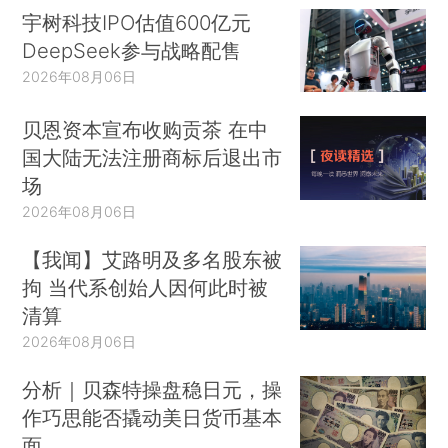
宇树科技IPO估值600亿元
DeepSeek参与战略配售
2026年08月06日
贝恩资本宣布收购贡茶 在中
国大陆无法注册商标后退出市
场
2026年08月06日
【我闻】艾路明及多名股东被
拘 当代系创始人因何此时被
清算
2026年08月06日
分析｜贝森特操盘稳日元，操
作巧思能否撬动美日货币基本
面