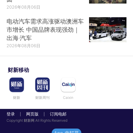
2026年08月06日
电动汽车需求高涨驱动澳洲车
市增长 中国品牌表现强劲｜
出海·汽车
2026年08月06日
财新移动
财新
财新周刊
Caixin
登录
网页版
订阅电邮
|
|
Copyright 财新网 All Rights Reserved