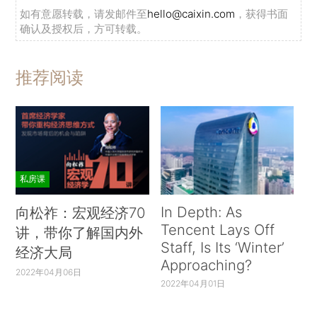
如有意愿转载，请发邮件至
hello@caixin.com
，获得书面
确认及授权后，方可转载。
推荐阅读
私房课
In Depth: As
向松祚：宏观经济70
Tencent Lays Off
讲，带你了解国内外
Staff, Is Its ‘Winter’
经济大局
Approaching?
2022年04月06日
2022年04月01日