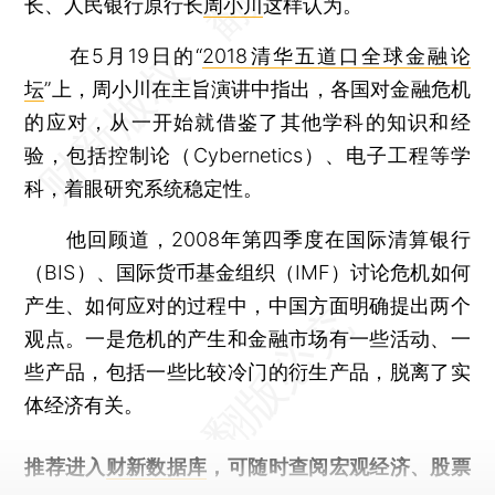
长、人民银行原行长
周小川
这样认为。
在5月19日的“
2018清华五道口全球金融论
坛
”上，周小川在主旨演讲中指出，各国对金融危机
的应对，从一开始就借鉴了其他学科的知识和经
验，包括控制论（Cybernetics）、电子工程等学
科，着眼研究系统稳定性。
他回顾道，2008年第四季度在国际清算银行
（BIS）、国际货币基金组织（IMF）讨论危机如何
产生、如何应对的过程中，中国方面明确提出两个
观点。一是危机的产生和金融市场有一些活动、一
些产品，包括一些比较冷门的衍生产品，脱离了实
体经济有关。
推荐进入
财新数据库
，可随时查阅宏观经济、股票