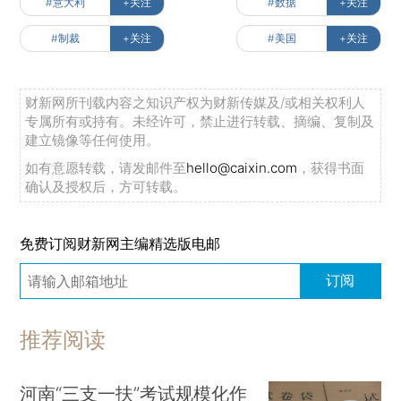
#意大利
+关注
#数据
+关注
#制裁
+关注
#美国
+关注
财新网所刊载内容之知识产权为财新传媒及/或相关权利人
专属所有或持有。未经许可，禁止进行转载、摘编、复制及
建立镜像等任何使用。
如有意愿转载，请发邮件至
hello@caixin.com
，获得书面
确认及授权后，方可转载。
免费订阅财新网主编精选版电邮
订阅
推荐阅读
河南“三支一扶”考试规模化作