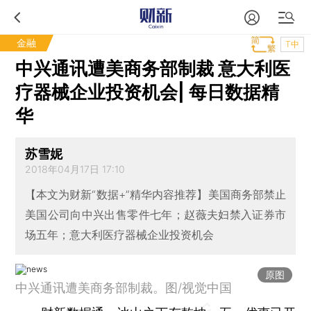
金融
T中
中兴通讯遭美商务部制裁 意大利医
疗器械企业投资机会| 每日数据精
华
苏雪妮
2018年04月17日 17:10
【本文为财新“数据+”精华内容推荐】美国商务部禁止
美国公司向中兴出售零件七年；赵薇夫妇禁入证券市
场五年；意大利医疗器械企业投资机会
原图
中兴通讯遭美商务部制裁。图/视觉中国