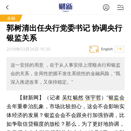
金融
郭树清出任央行党委书记 协调央行
银监关系
2018年03月26日 15:30
English
T中
这一安排的用意 ，在于从人事安排上理顺央行和银监
会的关系，全局性把握不发生系统性的金融风险，“既
深入推进改革，又保持稳定。”
【财新网】（记者
吴红毓然
张宇哲
）
“
银监会
去年重拳治乱象，市场比较担心，这会不会影响实
体经济的发展？银监会会不会跟央行加强协调，比
如争取信贷额度的放松？那么，为了更好地协调，