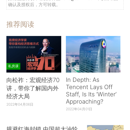
确认及授权后，方可转载。
推荐阅读
私房课
In Depth: As
向松祚：宏观经济70
Tencent Lays Off
讲，带你了解国内外
Staff, Is Its ‘Winter’
经济大局
Approaching?
2022年04月06日
2022年04月01日
规避红海封锁 中国超大油轮