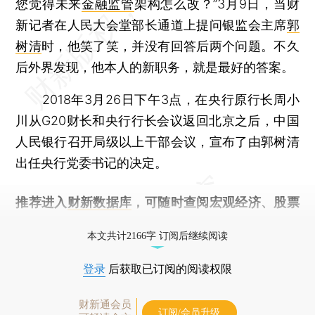
您觉得未来
金融监管
架构怎么改？”3月9日，当财
新记者在人民大会堂部长通道上提问银监会主席
郭
树清
时，他笑了笑，并没有回答后两个问题。不久
后外界发现，他本人的新职务，就是最好的答案。
2018年3月26日下午3点，在央行原行长周小
川从G20财长和央行行长会议返回北京之后，中国
人民银行召开局级以上干部会议，宣布了由郭树清
出任央行党委书记的决定。
推荐进入
财新数据库
，可随时查阅宏观经济、股票
债券、公司人物，财经信息尽在掌握。
本文共计2166字 订阅后继续阅读
登录
后获取已订阅的阅读权限
财新通会员
订阅/会员升级