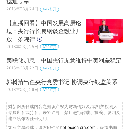
据通专享
2018年03月24日
APP打开
【直播回看】中国发展高层论
坛：央行行长易纲谈金融业开
放三条规律
2018年03月25日
APP打开
美联储加息，中国央行无意维持中美利差稳定
2018年03月22日
APP打开
郭树清出任央行党委书记 协调央行银监关系
2018年03月26日
APP打开
财新网所刊载内容之知识产权为财新传媒及/或相关权利人
专属所有或持有。未经许可，禁止进行转载、摘编、复制及
建立镜像等任何使用。
如有意愿转载，请发邮件至
hello@caixin.com
，获得书面