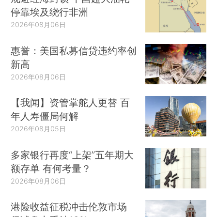
停靠埃及绕行非洲
2026年08月06日
惠誉：美国私募信贷违约率创
新高
2026年08月06日
【我闻】资管掌舵人更替 百
年人寿僵局何解
2026年08月05日
多家银行再度“上架”五年期大
额存单 有何考量？
2026年08月06日
港险收益征税冲击伦敦市场