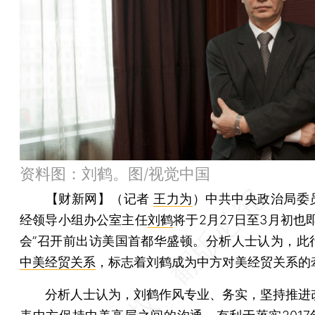
资料图：刘鹤。图/视觉中国
【财新网】（记者
王力为
）
中共中央政治局委
经领导小组办公室主任
刘鹤
将于2月27日至3月初也
会”召开前出访美国首都华盛顿。分析人士认为，此
中美经贸关系
，标志着刘鹤成为中方对美经贸关系的
分析人士认为，刘鹤作风专业、务实，坚持推进