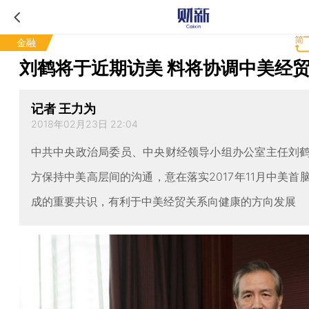
金融
刘鹤将于近期访美 料将协调中美经
记者 王力为
2018年02月23日 22:04
中共中央政治局委员、中央财经领导小组办公室主任刘
方保持中美高层间的沟通，意在落实2017年11月中美首
成的重要共识，有利于中美经贸关系向健康的方向发展