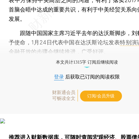
表中方保持中美高层之间的沟通，有利于落实2017年
首脑会晤中达成的重要共识，有利于中美经贸关系向
发展。
跟随中国国家主席习近平去年的达沃斯脚步，刘
予使命，1月24日代表中国在达沃斯论坛发表
特别演
金融开放的步骤会继续推进，广受好评。
本文共计1315字 订阅后继续阅读
登录
后获取已订阅的阅读权限
财新通会员
订阅/会员升级
可畅读全文
推荐进入
财新数据库
，可随时查阅宏观经济、股票债