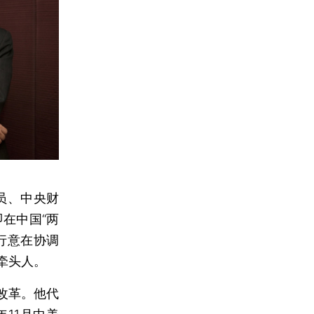
员、中央财
即在中国“两
行意在协调
牵头人。
改革。他代