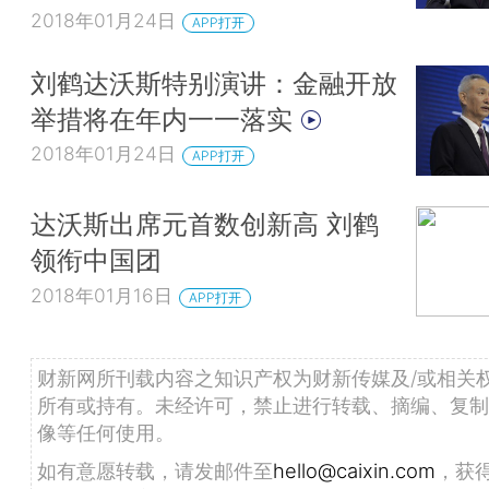
2018年01月24日
APP打开
刘鹤达沃斯特别演讲：金融开放
举措将在年内一一落实
2018年01月24日
APP打开
达沃斯出席元首数创新高 刘鹤
领衔中国团
2018年01月16日
APP打开
财新网所刊载内容之知识产权为财新传媒及/或相关
所有或持有。未经许可，禁止进行转载、摘编、复制
像等任何使用。
如有意愿转载，请发邮件至
hello@caixin.com
，获