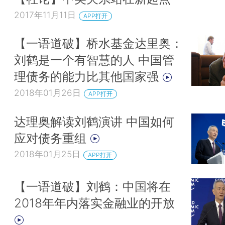
2017年11月11日
APP打开
【一语道破】桥水基金达里奥：
刘鹤是一个有智慧的人 中国管
理债务的能力比其他国家强
2018年01月26日
APP打开
达理奥解读刘鹤演讲 中国如何
应对债务重组
2018年01月25日
APP打开
【一语道破】刘鹤：中国将在
2018年年内落实金融业的开放