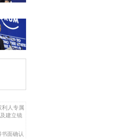
权利人专属
及建立镜
得书面确认