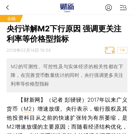
金融
央行详解M2下行原因 强调更关注
利率等价格型指标
2018年02月14日 19:54
T中
M2的可测性、可控性及与实体经济的相关性都在下
降，在完善货币数量统计的同时，央行强调更多关注
利率等价格型指标
【财新网】（记者 彭骎骎）
2017年以来广义
货币（
M2
）增速放缓。央行表示，银行股权及其
他投资科目从之前的快速扩张转为有所萎缩，是
M2增速放缓的主要原因；而随着经济结构优化，