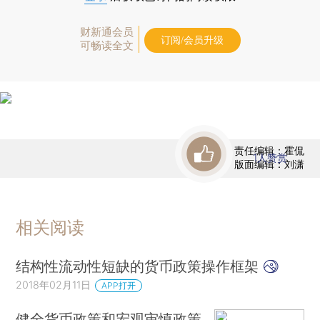
财新通会员
订阅/会员升级
可畅读全文
责任编辑：霍侃
1
人赞赏
版面编辑：刘潇
相关阅读
结构性流动性短缺的货币政策操作框架
2018年02月11日
APP打开
健全货币政策和宏观审慎政策