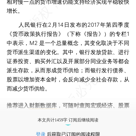
相对慢一点的货币增速仍能支持经济实现平稳较快
增长。
人民银行在2月14日发布的2017年第四季度
《货币政策执行报告》（下称《报告》）的专栏1
中表示，M2 是一个总量概念，其变化取决于不同
货币派生渠道的变化。其中，银行发放贷款、进行
证券投资、购买外汇以及开展部分同业业务等都会
派生存款，从而形成货币供给；而银行发行债券、
股票以增加资本金时，会反向减少全社会存款，从
而减少货币供给。
推荐进入
财新数据库
，可随时查阅宏观经济、股票
债券、公司人物，财经信息尽在掌握。
本文共计1459字 订阅后继续阅读
登录
后获取已订阅的阅读权限