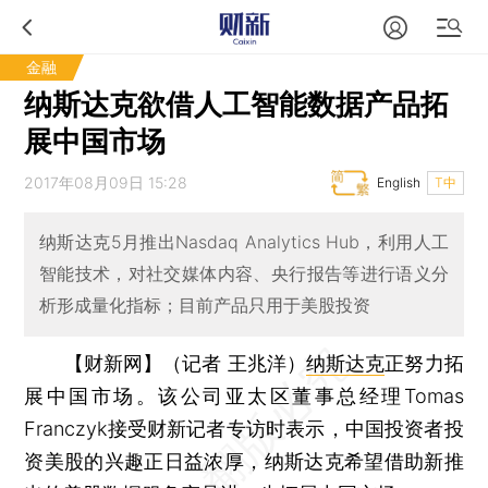
金融
纳斯达克欲借人工智能数据产品拓
展中国市场
2017年08月09日 15:28
English
T中
纳斯达克5月推出Nasdaq Analytics Hub，利用人工
智能技术，对社交媒体内容、央行报告等进行语义分
析形成量化指标；目前产品只用于美股投资
【财新网】（记者 王兆洋）
纳斯达克
正努力拓
展中国市场。该公司亚太区董事总经理Tomas
Franczyk接受财新记者专访时表示，中国投资者投
资美股的兴趣正日益浓厚，纳斯达克希望借助新推