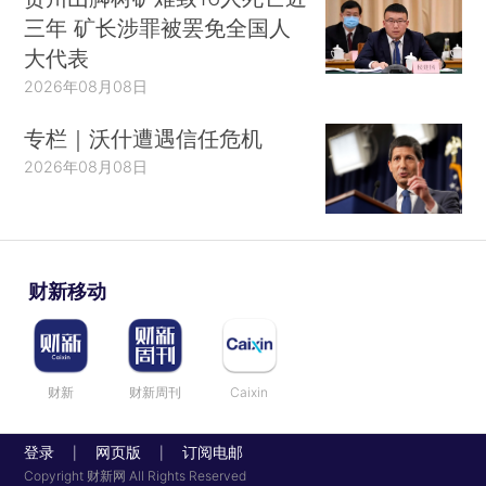
三年 矿长涉罪被罢免全国人
大代表
2026年08月08日
专栏｜沃什遭遇信任危机
2026年08月08日
财新移动
财新
财新周刊
Caixin
登录
网页版
订阅电邮
|
|
Copyright 财新网 All Rights Reserved