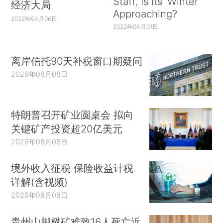
Staff, Is Its ‘Winter’
经济大局
Approaching?
2022年04月06日
2022年04月01日
离岸信托90天补税窗口期疑问
2026年08月08日
特朗普召开矿业圆桌会 拟向
关键矿产投资超20亿美元
2026年08月08日
境外收入征税 保险收益计税
详解(含视频)
2026年08月08日
贵州山脚树矿难致16人死亡近