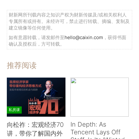
财新网所刊载内容之知识产权为财新传媒及/或相关权利人
专属所有或持有。未经许可，禁止进行转载、摘编、复制及
建立镜像等任何使用。
如有意愿转载，请发邮件至
hello@caixin.com
，获得书面
确认及授权后，方可转载。
推荐阅读
私房课
In Depth: As
向松祚：宏观经济70
Tencent Lays Off
讲，带你了解国内外