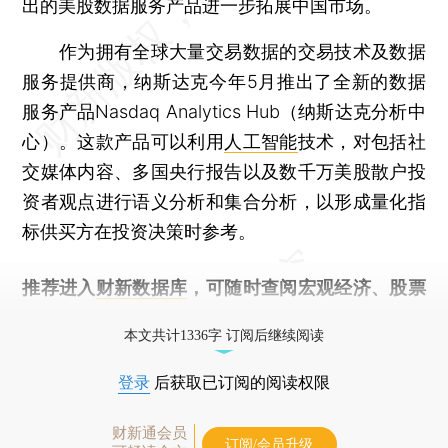
出的美股数据服务产品进一步拓展中国市场。
作为拥有全球大量交易数据的交易技术及数据
服务提供商，纳斯达克今年5月推出了全新的数据
服务产品Nasdaq Analytics Hub（纳斯达克分析中
心）。这款产品可以利用
人工智能
技术，对包括社
交媒体内容、多国央行报告以及数千万美股散户投
资者观点进行语义分析和集合分析，以形成量化指
标供买方在投资决策时参考。
推荐进入
财新数据库
，可随时查阅宏观经济、股票
债券、公司人物，财经信息尽在掌握。
本文共计1336字 订阅后继续阅读
登录
后获取已订阅的阅读权限
财新通会员
订阅/会员升级