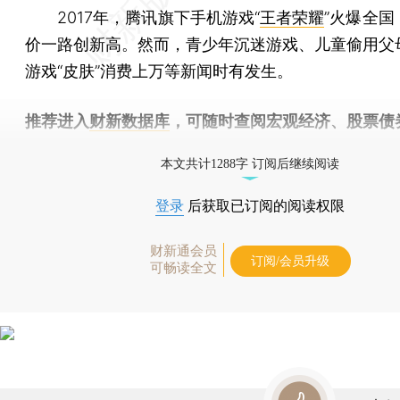
2017年，腾讯旗下手机游戏“
王者荣耀
”火爆全国
价一路创新高。然而，青少年沉迷游戏、儿童偷用父
游戏“皮肤”消费上万等新闻时有发生。
推荐进入
财新数据库
，可随时查阅宏观经济、股票债
物，财经信息尽在掌握。
本文共计1288字 订阅后继续阅读
登录
后获取已订阅的阅读权限
财新通会员
订阅/会员升级
可畅读全文