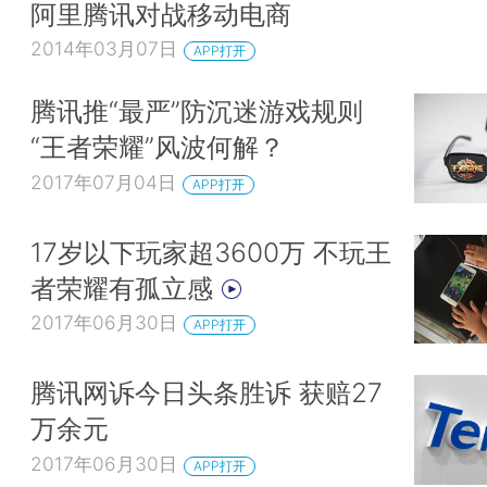
阿里腾讯对战移动电商
2014年03月07日
APP打开
腾讯推“最严”防沉迷游戏规则
“王者荣耀”风波何解？
2017年07月04日
APP打开
17岁以下玩家超3600万 不玩王
者荣耀有孤立感
2017年06月30日
APP打开
腾讯网诉今日头条胜诉 获赔27
万余元
2017年06月30日
APP打开