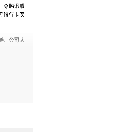
，令腾讯股
母银行卡买
券、公司人