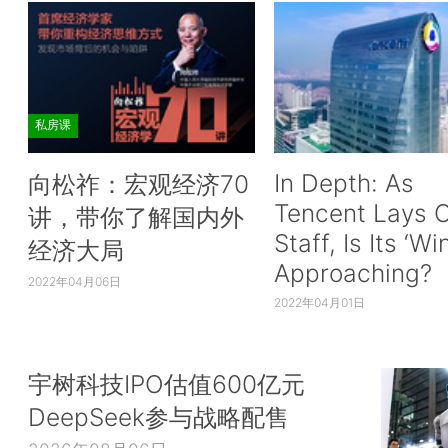
私房课
In Depth: As
向松祚：宏观经济70
Tencent Lays O
讲，带你了解国内外
Staff, Is Its ‘Wi
经济大局
Approaching?
2022年04月06日
2022年04月01日
宇树科技IPO估值600亿元
DeepSeek参与战略配售