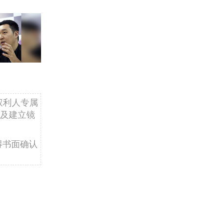
权利人专属
及建立镜
得书面确认