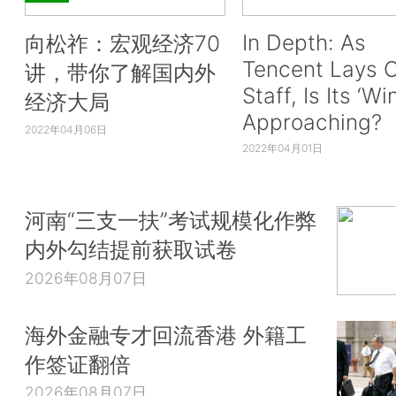
In Depth: As
向松祚：宏观经济70
Tencent Lays O
讲，带你了解国内外
Staff, Is Its ‘Wi
经济大局
Approaching?
2022年04月06日
2022年04月01日
河南“三支一扶”考试规模化作弊
内外勾结提前获取试卷
2026年08月07日
海外金融专才回流香港 外籍工
作签证翻倍
2026年08月07日