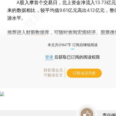
A股入摩首个交易日，北上资金净流入13.73亿元
来的数据相比，较平均值9.61亿元高出4.12亿元，
游水平。
推荐进入
财新数据库
，可随时查阅宏观经济、股票债
物，财经信息尽在掌握。
本文共计847字 订阅后继续阅读
登录
后获取已订阅的阅读权限
财新通会员
订阅/会员升级
可畅读全文
责任编