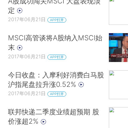
A股成功闯关MSCI 大盘表现淡
定
2017年06月21日
APP打开
MSCI高管谈将A股纳入MSCI始
末
2017年06月21日
APP打开
今日收盘：入摩利好消费白马股
沪指尾盘拉升涨0.52%
2017年06月21日
APP打开
联邦快递二季度业绩超预期 股
价涨超2%