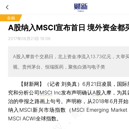
金融
A股纳入MSCI宣布首日 境外资金都
2017年06月21日 19:06
A股入摩首个交易日，北上资金净流入13.73亿元，大举
视、贵州茅台、恒瑞医药，聚焦白酒与电子类
【财新网】（记者 刘奂真）
6月21日凌晨，国
究和分析公司
MSCI
Inc发布声明确认
A股
入摩，为其
治的申报之路画上句号。声明称，从2018年6月开始
纳入MSCI新兴市场指数（MSCI Emerging Market 
MSCI ACWI全球指数。