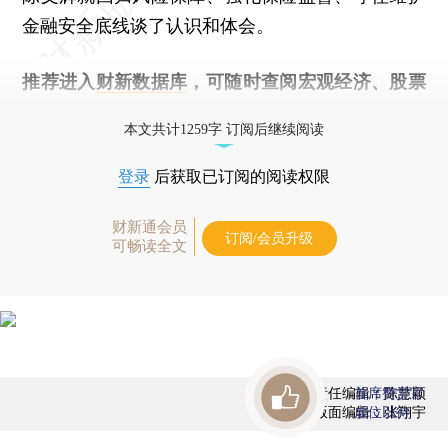
金融安全底线谈了认识和体会。
推荐进入
财新数据库
，可随时查阅宏观经济、股票
债券、公司人物，财经信息尽在掌握。
本文共计1259字 订阅后继续阅读
登录
后获取已订阅的阅读权限
财新通会员
订阅/会员升级
可畅读全文
责任编辑：陈慧颖
首席赞赏官
版面编辑：张翔宇
虚位以待