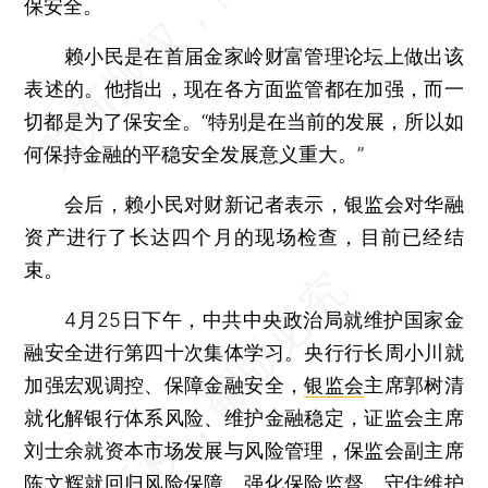
保安全。
赖小民是在首届金家岭财富管理论坛上做出该
表述的。他指出，现在各方面监管都在加强，而一
切都是为了保安全。“特别是在当前的发展，所以如
何保持金融的平稳安全发展意义重大。”
会后，赖小民对财新记者表示，银监会对华融
资产进行了长达四个月的现场检查，目前已经结
束。
4月25日下午，中共中央政治局就维护国家金
融安全进行第四十次集体学习。央行行长周小川就
加强宏观调控、保障金融安全，
银监会
主席郭树清
就化解银行体系风险、维护金融稳定，证监会主席
刘士余就资本市场发展与风险管理，保监会副主席
陈文辉就回归风险保障、强化保险监督、守住维护