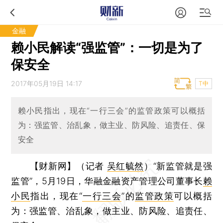
金融
赖小民解读“强监管”：一切是为了
保安全
2017年05月19日 14:17
T中
赖小民指出，现在“一行三会”的监管政策可以概括
为：强监管、治乱象，做主业、防风险、追责任、保
安全
【财新网】（记者
吴红毓然
）
“新监管就是强
监管”，5月19日，华融金融资产管理公司董事长
赖
小民
指出，现在“
一行三会
”的
监管政策
可以概括
为：强监管、治乱象，做主业、防风险、追责任、