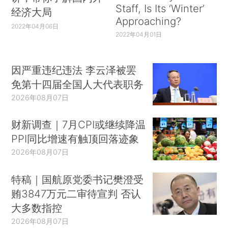
Staff, Is Its ‘Winter’
经济大局
Approaching?
2022年04月06日
2022年04月01日
因严重违纪违法 李云泽被罢
免第十四届全国人大代表职务
2026年08月07日
财新调查｜7月CPI或继续降温
PPI同比增速有触顶回落迹象
2026年08月07日
特稿｜国航原党委书记樊澄受
贿3847万元二审待宣判 否认
大多数指控
2026年08月07日