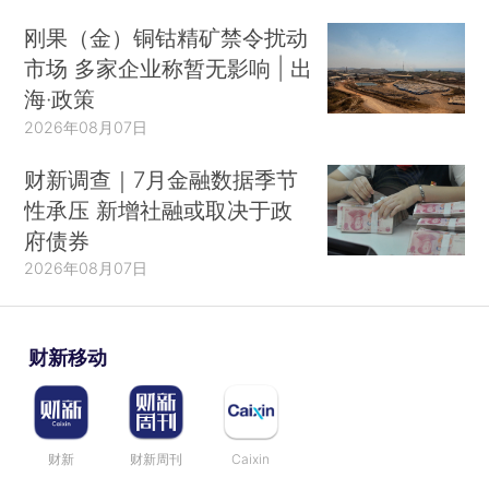
刚果（金）铜钴精矿禁令扰动
市场 多家企业称暂无影响 | 出
海·政策
2026年08月07日
财新调查｜7月金融数据季节
性承压 新增社融或取决于政
府债券
2026年08月07日
财新移动
财新
财新周刊
Caixin