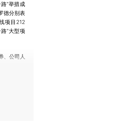
路”举措成
罗德分别表
项目212
一路”大型项
券、公司人