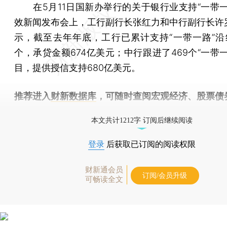
在5月11日国新办举行的关于银行业支持“一带一
效新闻发布会上，工行副行长张红力和中行副行长许
示，截至去年年底，工行已累计支持“一带一路”沿线
个，承贷金额674亿美元；中行跟进了469个“一带
目，提供授信支持680亿美元。
推荐进入
财新数据库
，可随时查阅宏观经济、股票债
物，财经信息尽在掌握。
本文共计1212字 订阅后继续阅读
登录
后获取已订阅的阅读权限
财新通会员
订阅/会员升级
可畅读全文