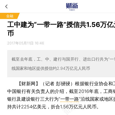
金融
工中建为“一带一路”授信共1.56万
币
2017年05月11日 16:46
截至去年底，工、中、建行与国开行、进出口行共为“一
线国家和地区提供授信约2.94万亿元人民币
【财新网】（记者 彭骎骎）
根据银行业协会和
中国银行有关负责人的介绍，截至2016年底，工商
银行及建设银行三大行为“
一带一路
”沿线国家或地区
持共计2254亿美元，折合1.56万亿元人民币。