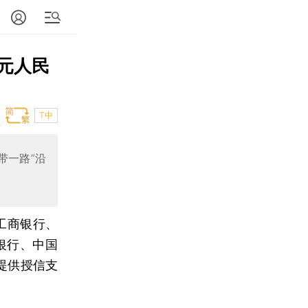
亿元人民
T中
带一路”沿
工商银行、
银行、中国
提供授信支