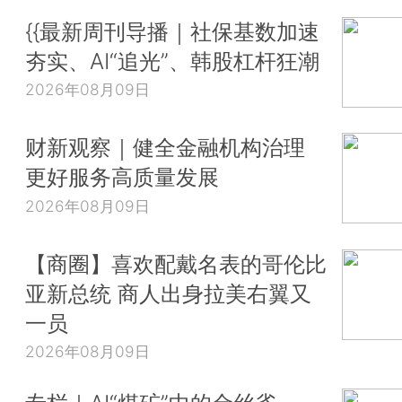
{{最新周刊导播｜社保基数加速
夯实、AI“追光”、韩股杠杆狂潮
2026年08月09日
财新观察｜健全金融机构治理
更好服务高质量发展
2026年08月09日
【商圈】喜欢配戴名表的哥伦比
亚新总统 商人出身拉美右翼又
一员
2026年08月09日