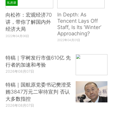
私房课
In Depth: As
向松祚：宏观经济70
Tencent Lays Off
讲，带你了解国内外
Staff, Is Its ‘Winter’
经济大局
Approaching?
2022年04月06日
2022年04月01日
特稿｜宇树发行市值610亿 先
行者的加速和考验
2026年08月07日
特稿｜国航原党委书记樊澄受
贿3847万元二审待宣判 否认
大多数指控
2026年08月07日