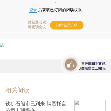
登录
后获取已订阅的阅读权限
财新通会员
订阅/会员升级
可畅读全文
责任编辑：蒋飞
首席赞赏官
版面编辑：王丽琨
虚位以待
相关阅读
铁矿石熊市已到来 钢贸托盘
公司出现爆仓