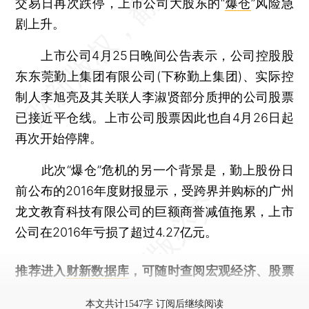
交易日再次跌停，上市公司大股东的“
爆仓
”风险急
剧上升。
上市公司4月25日晚间公告表示，公司控股股
东东莞勤上集团有限公司(下称勤上集团)、实际控
制人李旭亮及其关联人李淑贤部分质押的公司股票
已接近平仓线。上市公司股票因此也自4月26日起
再次开始停牌。
此次“爆仓”危机的另一个背景是，勤上股份日
前公布的2016年度财报显示，受跨界并购标的广州
龙文教育科技有限公司的巨额商誉减值拖累，上市
公司在2016年亏损了超过4.27亿元。
推荐进入
财新数据库
，可随时查阅宏观经济、股票
债券、公司人物，财经信息尽在掌握。
本文共计1547字 订阅后继续阅读