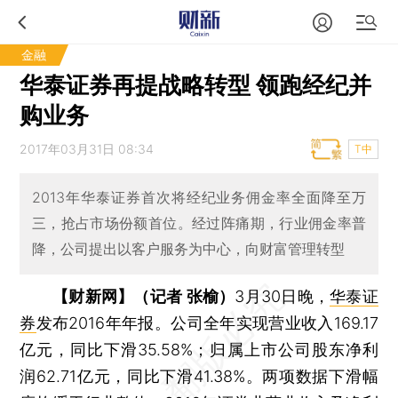
金融
华泰证券再提战略转型 领跑经纪并
购业务
2017年03月31日 08:34
T中
2013年华泰证券首次将经纪业务佣金率全面降至万
三，抢占市场份额首位。经过阵痛期，行业佣金率普
降，公司提出以客户服务为中心，向财富管理转型
【财新网】（记者 张榆）
3月30日晚，
华泰证
券
发布2016年年报。公司全年实现营业收入169.17
亿元，同比下滑35.58%；归属上市公司股东净利
润62.71亿元，同比下滑41.38%。两项数据下滑幅