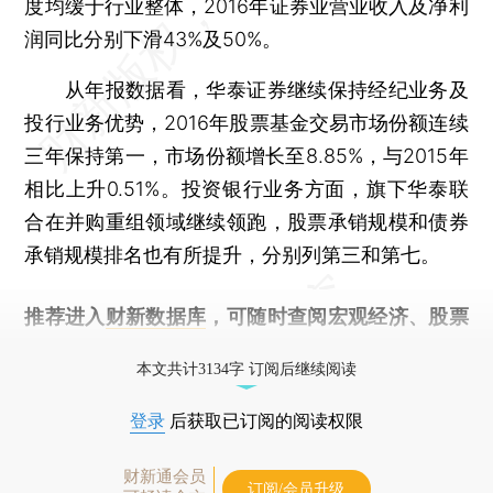
度均缓于行业整体，2016年证券业营业收入及净利
润同比分别下滑43%及50%。
从年报数据看，华泰证券继续保持经纪业务及
投行业务优势，2016年股票基金交易市场份额连续
三年保持第一，市场份额增长至8.85%，与2015年
相比上升0.51%。投资银行业务方面，旗下华泰联
合在并购重组领域继续领跑，股票承销规模和债券
承销规模排名也有所提升，分别列第三和第七。
推荐进入
财新数据库
，可随时查阅宏观经济、股票
债券、公司人物，财经信息尽在掌握。
本文共计3134字 订阅后继续阅读
登录
后获取已订阅的阅读权限
财新通会员
订阅/会员升级