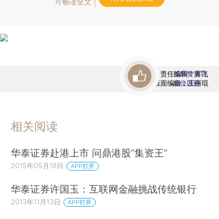
可畅读全文
责任编辑：蒋飞
首席赞赏官
版面编辑：王丽琨
虚位以待
相关阅读
华泰证券赴港上市 问鼎港股“集资王”
2015年05月18日
APP打开
华泰证券许国玉：互联网金融挑战传统银行
2013年11月13日
APP打开