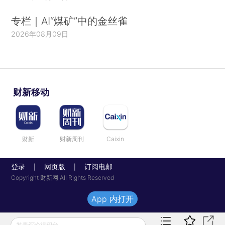
专栏｜AI“煤矿”中的金丝雀
2026年08月09日
财新移动
财新
财新周刊
Caixin
登录
网页版
订阅电邮
|
|
Copyright 财新网 All Rights Reserved
App 内打开
发表评论得积分