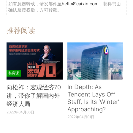
如有意愿转载，请发邮件至
hello@caixin.com
，获得书面
确认及授权后，方可转载。
推荐阅读
私房课
In Depth: As
向松祚：宏观经济70
Tencent Lays Off
讲，带你了解国内外
Staff, Is Its ‘Winter’
经济大局
Approaching?
2022年04月06日
2022年04月01日