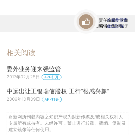
责任编辑：李箐
首席赞赏官
版面编辑：陈华懿子
虚位以待
相关阅读
委外业务迎来强监管
2017年02月25日
APP打开
中远出让工银瑞信股权 工行“很感兴趣”
2009年10月09日
APP打开
财新网所刊载内容之知识产权为财新传媒及/或相关权利人
专属所有或持有。未经许可，禁止进行转载、摘编、复制及
建立镜像等任何使用。