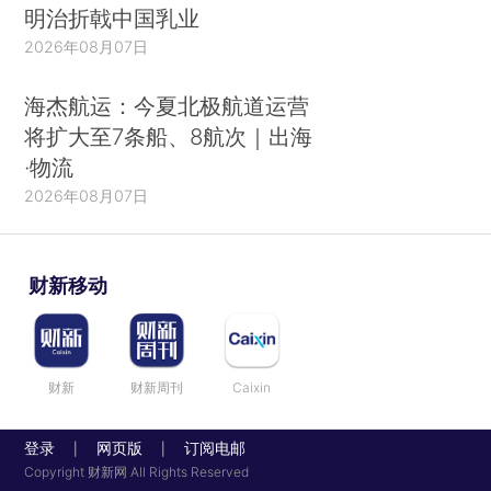
明治折戟中国乳业
2026年08月07日
海杰航运：今夏北极航道运营
将扩大至7条船、8航次｜出海
·物流
2026年08月07日
财新移动
财新
财新周刊
Caixin
登录
网页版
订阅电邮
|
|
Copyright 财新网 All Rights Reserved