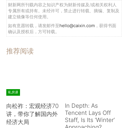
财新网所刊载内容之知识产权为财新传媒及/或相关权利人
专属所有或持有。未经许可，禁止进行转载、摘编、复制及
建立镜像等任何使用。
如有意愿转载，请发邮件至
hello@caixin.com
，获得书面
确认及授权后，方可转载。
推荐阅读
私房课
In Depth: As
向松祚：宏观经济70
Tencent Lays Off
讲，带你了解国内外
Staff, Is Its ‘Winter’
经济大局
Approaching?