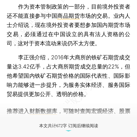
作为资本管制政策的一部分，目前境外投资者
还不能直接参与中国
商品期货
市场的交易。业内人
士介绍说，现在境外投资者要想参加国内期货市场
交易，必须通过在中国设立的具有法人资格的公
司，这对于资本流动来说仍不太方便。
李正强介绍，2016年大商所的铁矿石期货成交
量达3.42亿手，占大商所期货成交总量的22%，但
他希望国内铁矿石期货价格的国际代表性、国际影
响力能够进一步提升，为服务实体经济、服务国际
贸易提供更加公开、透明的价格。
推荐进入
财新数据库
，可随时查阅宏观经济、股票
债券、公司人物，财经信息尽在掌握。
本文共计672字 订阅后继续阅读