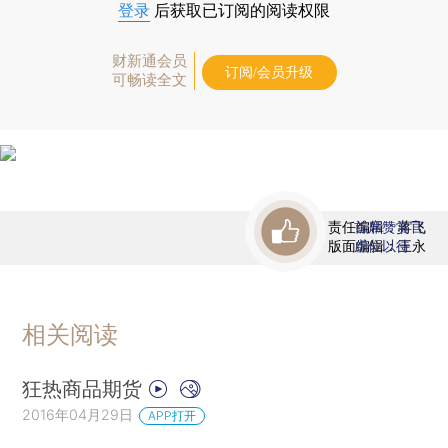
登录
后获取已订阅的阅读权限
财新通会员
订阅/会员升级
可畅读全文
责任编辑：蒋飞
首席赞赏官
版面编辑：王永
虚位以待
相关阅读
狂热商品期货
2016年04月29日
APP打开