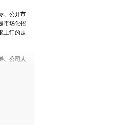
标、公开市
是市场化招
枢上行的走
券、公司人