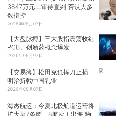
3847万元二审待宣判 否认大多
数指控
2026年08月07日
【大盘脉搏】三大股指震荡收红
PCB、创新药概念爆发
2026年08月07日
【交易簿】松田克也挥刀止损
明治折戟中国乳业
2026年08月07日
海杰航运：今夏北极航道运营将
扩大至7条船、8航次｜出海·物