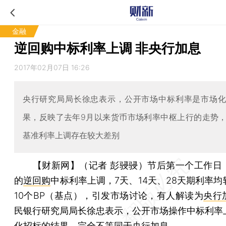
金融
逆回购中标利率上调 非央行加息
2017年02月07日 16:26
央行研究局局长徐忠表示，公开市场中标利率是市场
果，反映了去年9月以来货币市场利率中枢上行的走势
基准利率上调存在较大差别
【财新网】（记者 彭骎骎）
节后第一个工作日
的
逆回购
中标利率上调，7天、14天、28天期利率
10个BP（基点），引发市场讨论，有人解读为
央行
民银行研究局局长徐忠表示，公开市场操作中标利率
化招标的结果，完全不等同于央行加息。