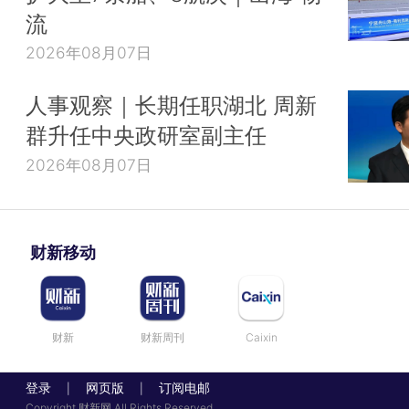
流
2026年08月07日
人事观察｜长期任职湖北 周新
群升任中央政研室副主任
2026年08月07日
财新移动
财新
财新周刊
Caixin
登录
网页版
订阅电邮
|
|
Copyright 财新网 All Rights Reserved