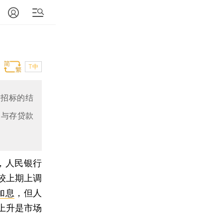
T中
化招标的结
，与存贷款
，人民银行
均较上期上调
加息
，但人
上升是市场