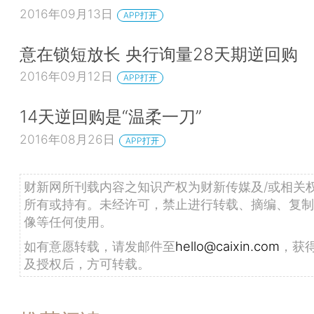
2016年09月13日
APP打开
意在锁短放长 央行询量28天期逆回购
2016年09月12日
APP打开
14天逆回购是“温柔一刀”
2016年08月26日
APP打开
财新网所刊载内容之知识产权为财新传媒及/或相关
所有或持有。未经许可，禁止进行转载、摘编、复制
像等任何使用。
如有意愿转载，请发邮件至
hello@caixin.com
，获
及授权后，方可转载。