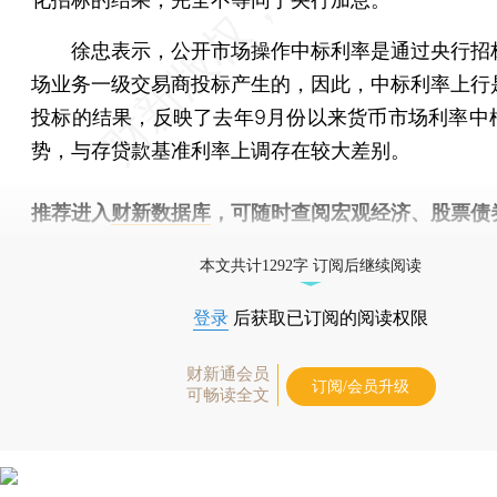
徐忠表示，公开市场操作中标利率是通过央行招
场业务一级交易商投标产生的，因此，中标利率上行
投标的结果，反映了去年9月份以来货币市场利率中
势，与存贷款基准利率上调存在较大差别。
推荐进入
财新数据库
，可随时查阅宏观经济、股票债
物，财经信息尽在掌握。
本文共计1292字 订阅后继续阅读
登录
后获取已订阅的阅读权限
财新通会员
订阅/会员升级
可畅读全文