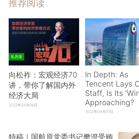
推荐阅读
私房课
In Depth: As
向松祚：宏观经济70
Tencent Lays O
讲，带你了解国内外
Staff, Is Its ‘Wi
经济大局
Approaching?
2022年04月06日
2022年04月01日
特稿｜国航原党委书记樊澄受贿