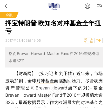
金融
押宝特朗普 欧知名对冲基金全年扭
亏
2017年01月06日 19:05
T中
然而Brevan Howard Master Fund在2016年规模缩
水逾32%
【财新网】（实习记者 刘予婧）
近年来，市场
波动加剧，全球
对冲基金
面临赎回压力。尽管欧洲
资产管理公司Brevan Howard旗下的对冲基金
Brevan Howard Master Fund于2016年规模缩水逾
32%，最新数据显示，作为欧洲最大的对冲基金之