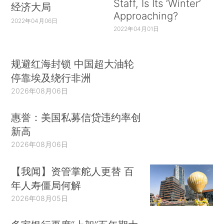
Staff, Is Its ‘Winter’
经济大局
Approaching?
2022年04月06日
2022年04月01日
规避红海封锁 中国超大油轮
停靠埃及绕行非洲
2026年08月06日
惠誉：美国私募信贷违约率创
新高
2026年08月06日
【我闻】资管掌舵人更替 百
年人寿僵局何解
2026年08月05日