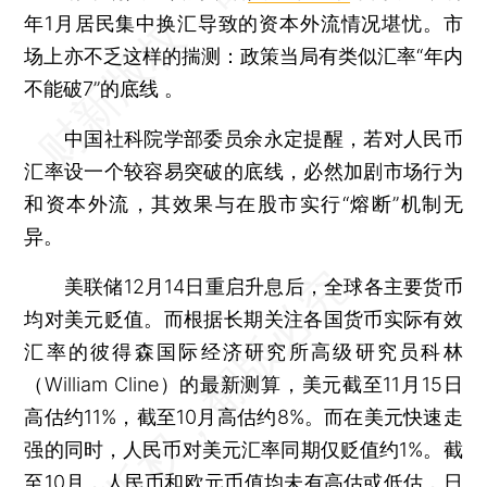
年1月居民集中换汇导致的资本外流情况堪忧。市
场上亦不乏这样的揣测：政策当局有类似汇率“年内
不能破7”的底线 。
中国社科院学部委员余永定提醒，若对人民币
汇率设一个较容易突破的底线，必然加剧市场行为
和资本外流，其效果与在股市实行“熔断”机制无
异。
美联储12月14日重启升息后，全球各主要货币
均对美元贬值。而根据长期关注各国货币实际有效
汇率的彼得森国际经济研究所高级研究员科林
（William Cline）的最新测算，美元截至11月15日
高估约11%，截至10月高估约8%。而在美元快速走
强的同时，人民币对美元汇率同期仅贬值约1%。截
至10月，人民币和欧元币值均未有高估或低估，日