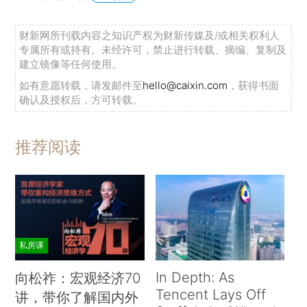
财新网所刊载内容之知识产权为财新传媒及/或相关权利人
专属所有或持有。未经许可，禁止进行转载、摘编、复制及
建立镜像等任何使用。
如有意愿转载，请发邮件至
hello@caixin.com
，获得书面
确认及授权后，方可转载。
推荐阅读
私房课
In Depth: As
向松祚：宏观经济70
Tencent Lays Off
讲，带你了解国内外