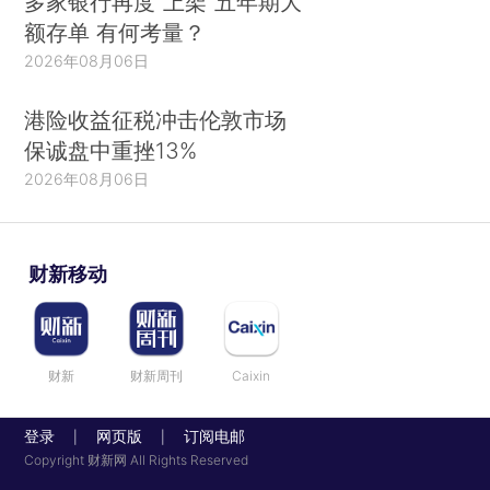
多家银行再度“上架”五年期大
额存单 有何考量？
2026年08月06日
港险收益征税冲击伦敦市场
保诚盘中重挫13%
2026年08月06日
财新移动
财新
财新周刊
Caixin
登录
网页版
订阅电邮
|
|
Copyright 财新网 All Rights Reserved