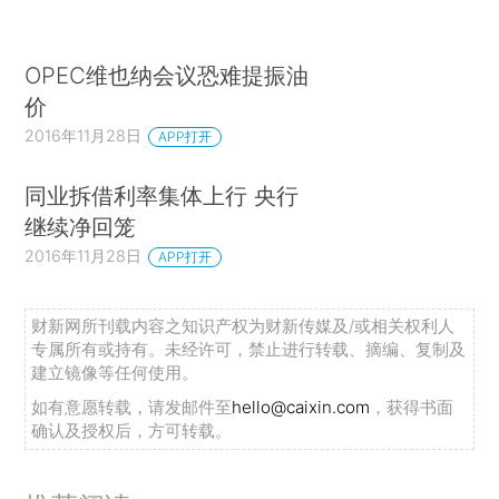
OPEC维也纳会议恐难提振油
价
2016年11月28日
APP打开
同业拆借利率集体上行 央行
继续净回笼
2016年11月28日
APP打开
财新网所刊载内容之知识产权为财新传媒及/或相关权利人
专属所有或持有。未经许可，禁止进行转载、摘编、复制及
建立镜像等任何使用。
如有意愿转载，请发邮件至
hello@caixin.com
，获得书面
确认及授权后，方可转载。