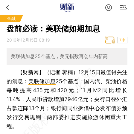
金融
盘前必读：美联储如期加息
2016年12月15日 08:19
T中
美联储加息25个基点，美元指数再创年内新高
【财新网】（记者 郭楠）
12月15日最值得关注
的消息：
美联储加息
25个基点；国内汽、柴油价格
每吨提高435元和420元；11月M2同比增长
11.4%，人民币贷款增加7946亿元；央行口径外汇
占款连降13个月；银行间同业拆借中心发布债券预
发行交易规则；两部委推进实施旅游休闲重大工
程。