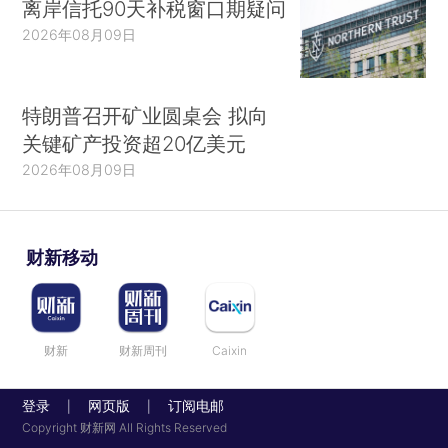
离岸信托90天补税窗口期疑问
2026年08月09日
特朗普召开矿业圆桌会 拟向
关键矿产投资超20亿美元
2026年08月09日
财新移动
财新
财新周刊
Caixin
登录
网页版
订阅电邮
|
|
Copyright 财新网 All Rights Reserved