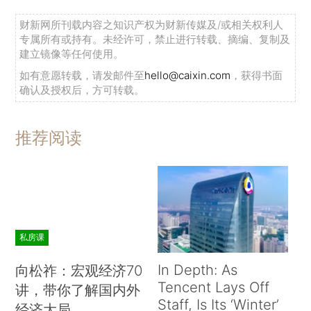
财新网所刊载内容之知识产权为财新传媒及/或相关权利人
专属所有或持有。未经许可，禁止进行转载、摘编、复制及
建立镜像等任何使用。
如有意愿转载，请发邮件至
hello@caixin.com
，获得书面
确认及授权后，方可转载。
推荐阅读
私房课
In Depth: As
向松祚：宏观经济70
Tencent Lays Off
讲，带你了解国内外
Staff, Is Its ‘Winter’
经济大局