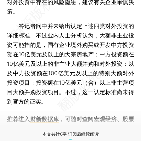
对外投资中存在的风险隐患，建议有关企业审慎决
策。
答记者问中并未给出认定上述四类对外投资的
详细标准。不过业内人士分析认为，大额非主业投
资可能指的是，国有企业境外购买或开发中方投资
额在10亿美元及以上的大宗房地产；中方投资额在
10亿美元及以上的非主业大额并购和对外投资；以
及中方投资额在100亿美元及以上的特别大额对外
投资项目；投资额在10亿美元（含）以上非主营项
目大额并购投资项目。不过，这一认定标准尚未得
到官方的证实。
推荐进入
财新数据库
，可随时查阅宏观经济、股票
债券、公司人物，财经信息尽在掌握。
本文共计0字 订阅后继续阅读