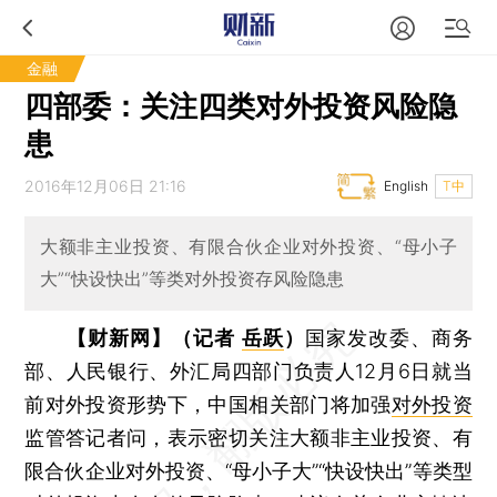
金融
四部委：关注四类对外投资风险隐
患
2016年12月06日 21:16
English
T中
大额非主业投资、有限合伙企业对外投资、“母小子
大”“快设快出”等类对外投资存风险隐患
【财新网】（记者
岳跃
）
国家发改委、商务
部、人民银行、外汇局四部门负责人12月6日就当
前对外投资形势下，中国相关部门将加强
对外投资
监管答记者问，表示密切关注大额非主业投资、有
限合伙企业对外投资、“母小子大”“快设快出”等类型