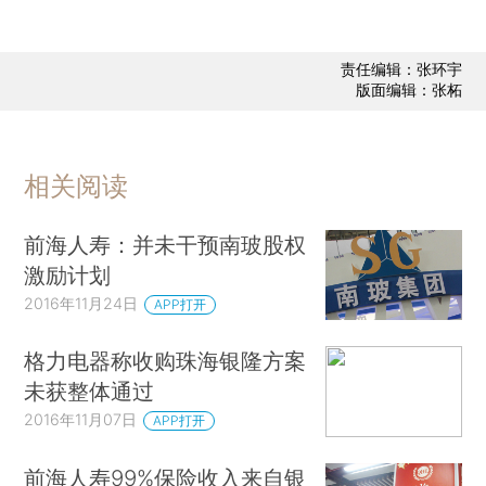
责任编辑：张环宇
版面编辑：张柘
相关阅读
前海人寿：并未干预南玻股权
激励计划
2016年11月24日
APP打开
格力电器称收购珠海银隆方案
未获整体通过
2016年11月07日
APP打开
前海人寿99%保险收入来自银