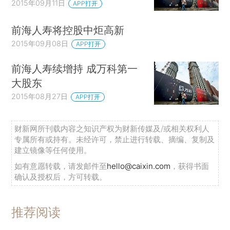
2015年09月11日
APP打开
前海人寿将控股中炬高新
2015年09月08日
APP打开
前海人寿续增持 成万科第一
大股东
2015年08月27日
APP打开
财新网所刊载内容之知识产权为财新传媒及/或相关权利人
专属所有或持有。未经许可，禁止进行转载、摘编、复制及
建立镜像等任何使用。
如有意愿转载，请发邮件至
hello@caixin.com
，获得书面
确认及授权后，方可转载。
推荐阅读