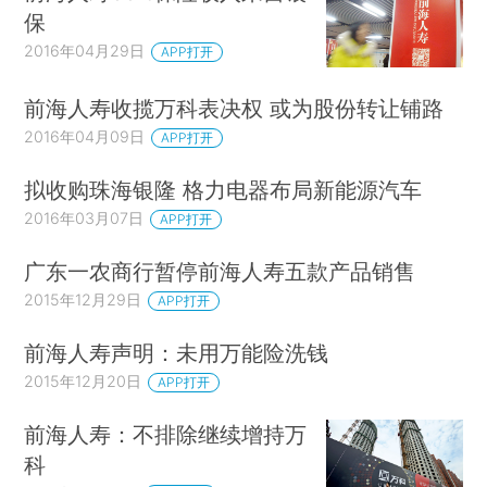
保
2016年04月29日
APP打开
前海人寿收揽万科表决权 或为股份转让铺路
2016年04月09日
APP打开
拟收购珠海银隆 格力电器布局新能源汽车
2016年03月07日
APP打开
广东一农商行暂停前海人寿五款产品销售
2015年12月29日
APP打开
前海人寿声明：未用万能险洗钱
2015年12月20日
APP打开
前海人寿：不排除继续增持万
科