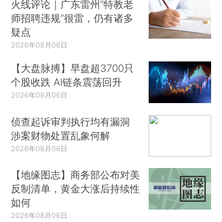
火线评论｜广东雷州“特教老
师招聘违规”很雷，仍有诸多
疑点
2026年08月06日
【大盘脉搏】早盘超3700只
个股收跌 AI链条震荡回升
2026年08月06日
侦查起诉审判执行均有漏洞
涉案财物处置乱象何解
2026年08月06日
【地缘图志】商务部公布对美
反制清单，黄金大涨后持续性
如何
2026年08月06日