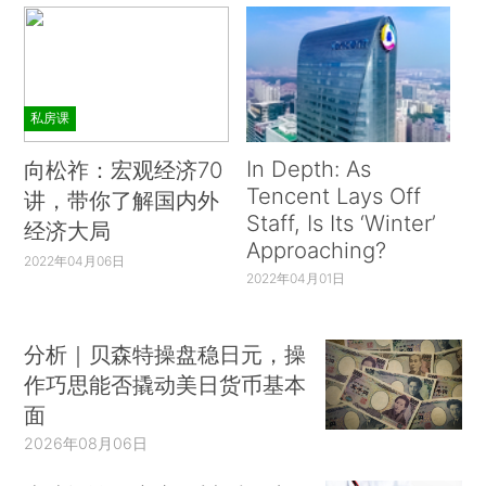
私房课
In Depth: As
向松祚：宏观经济70
Tencent Lays Off
讲，带你了解国内外
Staff, Is Its ‘Winter’
经济大局
Approaching?
2022年04月06日
2022年04月01日
分析｜贝森特操盘稳日元，操
作巧思能否撬动美日货币基本
面
2026年08月06日