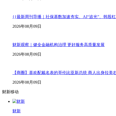
{{最新周刊导播｜社保基数加速夯实、AI“追光”、韩股
2026年08月09日
财新观察｜健全金融机构治理 更好服务高质量发展
2026年08月09日
【商圈】喜欢配戴名表的哥伦比亚新总统 商人出身拉美
2026年08月09日
财新移动
财新