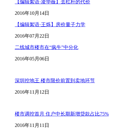
【编辑絮语·凌华薇】去杠杆的代价
2016年10月14日
【编辑絮语·王烁】房价量子力学
2016年07月22日
二线城市楼市在“疯牛”中分化
2016年05月06日
深圳控地王 楼市限价前置到卖地环节
2016年11月12日
楼市调控首月 住户中长期新增贷款占比75%
2016年11月11日