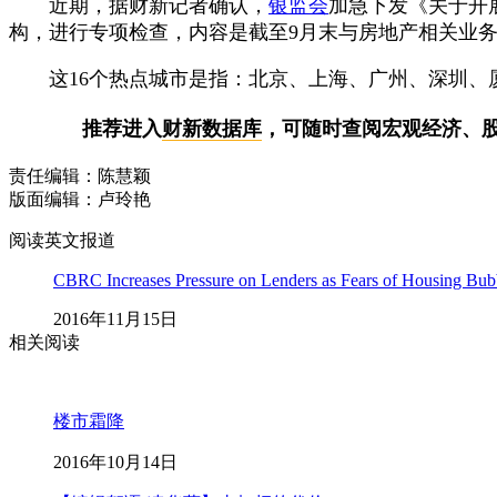
近期，据财新记者确认，
银监会
加急下发《关于开
构，进行专项检查，内容是截至9月末与房地产相关业
这16个热点城市是指：北京、上海、广州、深圳、厦
推荐进入
财新数据库
，可随时查阅宏观经济、
责任编辑：陈慧颖
版面编辑：卢玲艳
阅读英文报道
CBRC Increases Pressure on Lenders as Fears of Housing Bu
2016年11月15日
相关阅读
楼市霜降
2016年10月14日