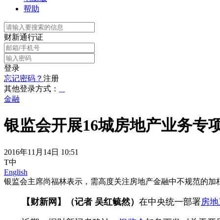
帮助
财新通行证
登录
忘记密码？
注册
其他登录方式：
金融
银监会开展16城房地产业务专项
2016年11月14日 10:51
T中
English
银监会主席尚福林表示，需高度关注房地产金融中不规范的加
【财新网】（记者 吴红毓然）
在中央统一部署
房地