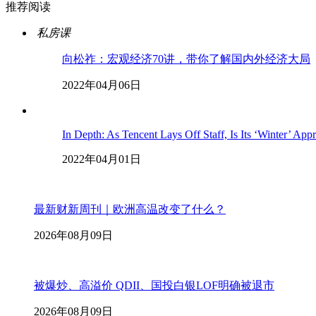
推荐阅读
私房课
向松祚：宏观经济70讲，带你了解国内外经济大局
2022年04月06日
In Depth: As Tencent Lays Off Staff, Is Its ‘Winter’ App
2022年04月01日
最新财新周刊｜欧洲高温改变了什么？
2026年08月09日
被爆炒、高溢价 QDII、国投白银LOF明确被退市
2026年08月09日