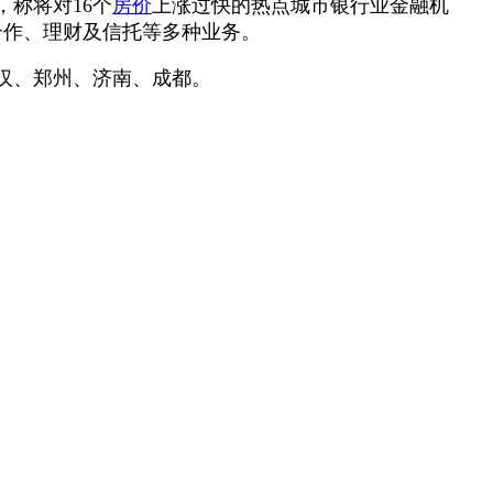
称将对16个
房价
上涨过快的热点城市银行业金融机
合作、理财及信托等多种业务。
汉、郑州、济南、成都。