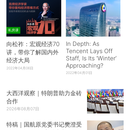
私房课
In Depth: As
向松祚：宏观经济70
Tencent Lays Off
讲，带你了解国内外
Staff, Is Its ‘Winter’
经济大局
Approaching?
2022年04月06日
2022年04月01日
大西洋观察｜特朗普助力金砖
合作
2026年08月07日
特稿｜国航原党委书记樊澄受