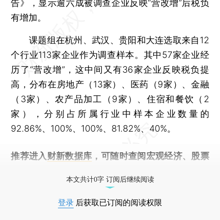
告》，显示逾六成被调查企业反映“营改增”后税负
有增加。
课题组在杭州、武汉、贵阳和大连选取来自12
个行业113家企业作为调查样本。其中57家企业经
历了“营改增”，这中间又有36家企业反映税负提
高，分布在房地产（13家）、医药（9家）、金融
（3家）、农产品加工（9家）、住宿和餐饮（2
家），分别占所属行业中样本企业数量的
92.86%、100%、100%、81.82%、40%。
推荐进入
财新数据库
，可随时查阅宏观经济、股票
债券、公司人物，财经信息尽在掌握。
本文共计0字 订阅后继续阅读
登录
后获取已订阅的阅读权限