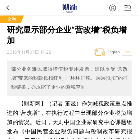
金融
研究显示部分企业“营改增”税负增
加
2016年11月07日 17:28
English
T中
部分业务难以取得增值税专用发票，难以享受“营改
增”带来的税款抵扣红利；“环环征税、层层抵扣”的征
税链条，亦压缩了企业的避税空间
【财新网】（记者 董兢）
作为减税政策重点推
进的“
营改增
”，在执行过程中出现部分企业税负增
加的情况。近日，天则中国企业家研究中心课题组
发布《中国民营企业税负问题与税制改革研究报