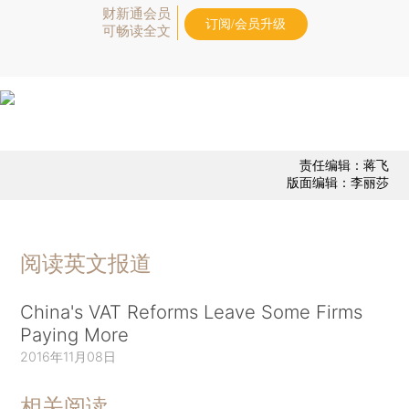
财新通会员
订阅/会员升级
可畅读全文
责任编辑：蒋飞
版面编辑：李丽莎
阅读英文报道
China's VAT Reforms Leave Some Firms
Paying More
2016年11月08日
相关阅读