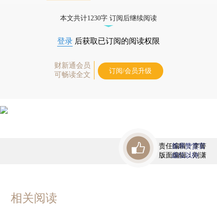
债券、公司人物，财经信息尽在掌握。
本文共计1230字 订阅后继续阅读
登录
后获取已订阅的阅读权限
财新通会员
订阅/会员升级
可畅读全文
责任编辑：李箐
首席赞赏官
版面编辑：刘潇
虚位以待
相关阅读