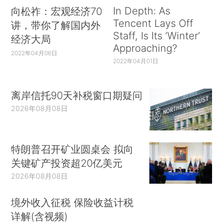
In Depth: As
向松祚：宏观经济70
Tencent Lays Off
讲，带你了解国内外
Staff, Is Its ‘Winter’
经济大局
Approaching?
2022年04月06日
2022年04月01日
离岸信托90天补税窗口期疑问
2026年08月08日
特朗普召开矿业圆桌会 拟向
关键矿产投资超20亿美元
2026年08月08日
境外收入征税 保险收益计税
详解(含视频)