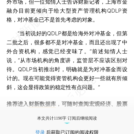
外市场，但一位知情人士告诉财新记者，上海市金
融办目前更倾向于给大型资产管理机构QDLP资
格，对冲基金已不是首先考虑的对象。
“当初说好的QDLP都是给海外对冲基金，但第
二批之后，很多都不是对冲基金，而且还出现了中
外合资机构，感觉已经变味了。”前述知情人士
说，“从市场机构的角度讲，监管层不应该区别对
待。QDLP当初推出时，明确就是为对冲基金而设
计的。现在可能觉得资管机构会更好一些就有所倾
斜，这会显得政策的稳定性有点问题。”
推荐进入
财新数据库
，可随时查阅宏观经济、股票
债券、公司人物，财经信息尽在掌握。
本文共计1190字 订阅后继续阅读
登录
后获取已订阅的阅读权限