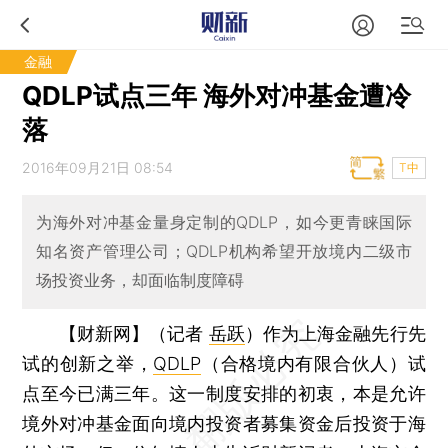
金融
QDLP试点三年 海外对冲基金遭冷
落
2016年09月21日 08:54
T中
为海外对冲基金量身定制的QDLP，如今更青睐国际
知名资产管理公司；QDLP机构希望开放境内二级市
场投资业务，却面临制度障碍
【财新网】（记者
岳跃
）
作为上海金融先行先
试的创新之举，
QDLP
（合格境内有限合伙人）试
点至今已满三年。这一制度安排的初衷，本是允许
境外对冲基金面向境内投资者募集资金后投资于海