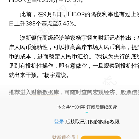
此前，在9月8日，HIBOR的隔夜利率也有过上
日上升388个基点至5.45%。
澳新银行高级经济学家杨宇霆向财新记者指出：
岸人民币流动性，可以推高离岸市场人民币利率，提
币的成本，进而稳定人民币汇价。“我认为央行的底
见到有投机性操作，即有意做空，一旦观察到投机性
就出来干预。”杨宇霆说。
推荐进入
财新数据库
，可随时查阅宏观经济、股票债
物，财经信息尽在掌握。
本文共计904字 订阅后继续阅读
登录
后获取已订阅的阅读权限
财新通会员