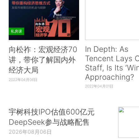
私房课
In Depth: As
向松祚：宏观经济70
Tencent Lays O
讲，带你了解国内外
Staff, Is Its ‘Wi
经济大局
Approaching?
2022年04月06日
2022年04月01日
宇树科技IPO估值600亿元
DeepSeek参与战略配售
2026年08月06日