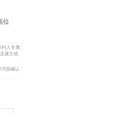
高位
权利人专属
及建立镜
得书面确认