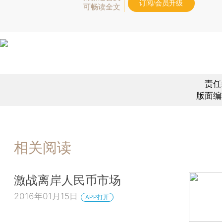
订阅/会员升级
可畅读全文
责任
版面编
相关阅读
激战离岸人民币市场
2016年01月15日
APP打开