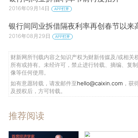
2016年09月14日
APP打开
银行间同业拆借隔夜利率再创春节以来
2016年08月29日
APP打开
财新网所刊载内容之知识产权为财新传媒及/或相关
所有或持有。未经许可，禁止进行转载、摘编、复制
像等任何使用。
如有意愿转载，请发邮件至
hello@caixin.com
，获
及授权后，方可转载。
推荐阅读