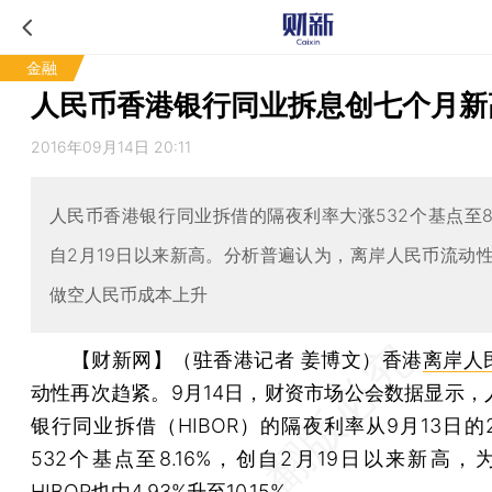
金融
人民币香港银行同业拆息创七个月新
2016年09月14日 20:11
人民币香港银行同业拆借的隔夜利率大涨532个基点至8.
自2月19日以来新高。分析普遍认为，离岸人民币流动
做空人民币成本上升
【财新网】（驻香港记者 姜博文）
香港
离岸人
动性再次趋紧。9月14日，财资市场公会数据显示，
银行同业拆借（HIBOR）的隔夜利率从9月13日的2
532个基点至8.16%，创自2月19日以来新高，
HIBOR也由4.93%升至10.15%。