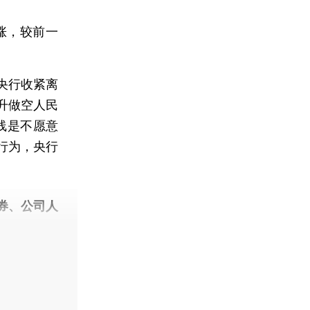
涨，较前一
央行收紧离
升做空人民
线是不愿意
行为，央行
券、公司人