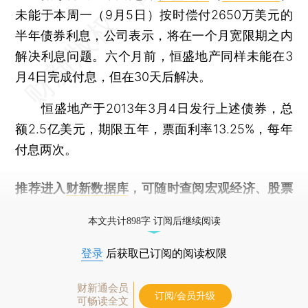
未能于本周一（9月5日）按时偿付2650万美元的
半年债券利息，公司表示，将在一个月宽限期之内
解决利息问题。六个月前，恒盛地产同样未能在3
月4日完成付息，但在30天后解决。
恒盛地产于2013年3月4日发行上述债券，总
额2.5亿美元，期限五年，票面利率13.25%，每年
付息两次。
推荐进入
财新数据库
，可随时查阅宏观经济、股票
债券、公司人物，财经信息尽在掌握。
本文共计898字 订阅后继续阅读
登录
后获取已订阅的阅读权限
财新通会员
订阅/会员升级
可畅读全文