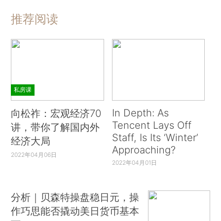
推荐阅读
私房课
In Depth: As
向松祚：宏观经济70
Tencent Lays Off
讲，带你了解国内外
Staff, Is Its ‘Winter’
经济大局
Approaching?
2022年04月06日
2022年04月01日
分析｜贝森特操盘稳日元，操
作巧思能否撬动美日货币基本