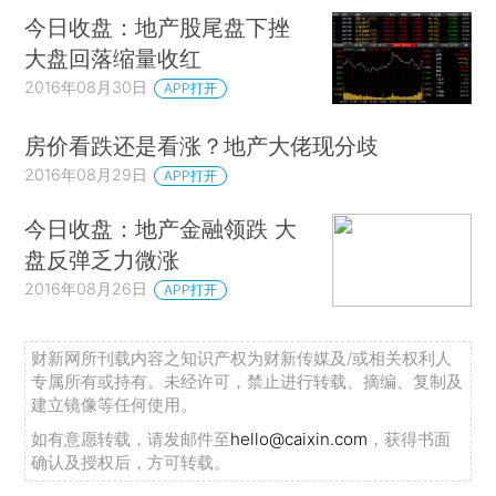
今日收盘：地产股尾盘下挫
大盘回落缩量收红
2016年08月30日
APP打开
房价看跌还是看涨？地产大佬现分歧
2016年08月29日
APP打开
今日收盘：地产金融领跌 大
盘反弹乏力微涨
2016年08月26日
APP打开
财新网所刊载内容之知识产权为财新传媒及/或相关权利人
专属所有或持有。未经许可，禁止进行转载、摘编、复制及
建立镜像等任何使用。
如有意愿转载，请发邮件至
hello@caixin.com
，获得书面
确认及授权后，方可转载。