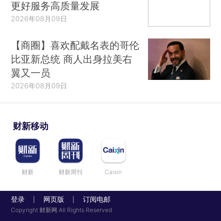
更好服务高质量发展
2026年08月09日
【商圈】喜欢配戴名表的哥伦
比亚新总统 商人出身拉美右
翼又一员
2026年08月09日
财新移动
财新
财新周刊
Caixin
登录
网页版
订阅电邮
|
|
Copyright 财新网 All Rights Reserved