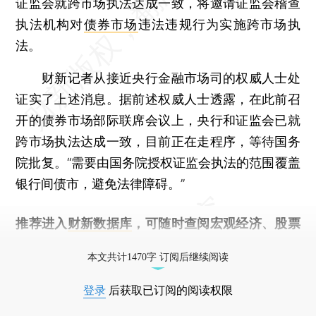
证监会就跨市场执法达成一致，将邀请证监会稽查
执法机构对
债券市场
违法违规行为实施跨市场执
法。
财新记者从接近央行金融市场司的权威人士处
证实了上述消息。据前述权威人士透露，在此前召
开的债券市场部际联席会议上，央行和证监会已就
跨市场执法达成一致，目前正在走程序，等待国务
院批复。“需要由国务院授权证监会执法的范围覆盖
银行间债市，避免法律障碍。”
推荐进入
财新数据库
，可随时查阅宏观经济、股票
债券、公司人物，财经信息尽在掌握。
本文共计1470字 订阅后继续阅读
登录
后获取已订阅的阅读权限