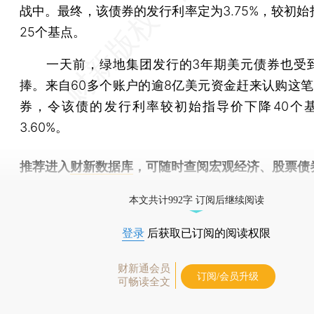
战中。最终，该债券的发行利率定为3.75%，较初始
25个基点。
一天前，绿地集团发行的3年期美元债券也受
捧。来自60多个账户的逾8亿美元资金赶来认购这笔
券，令该债的发行利率较初始指导价下降40个
3.60%。
推荐进入
财新数据库
，可随时查阅宏观经济、股票债
物，财经信息尽在掌握。
本文共计992字 订阅后继续阅读
登录
后获取已订阅的阅读权限
财新通会员
订阅/会员升级
可畅读全文