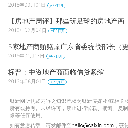
2015年09月01日
APP打开
【房地产周评】那些玩足球的房地产商
2015年02月04日
APP打开
5家地产商贿赂原广东省委统战部长（
2015年01月17日
APP打开
标普：中资地产商面临信贷紧缩
2013年08月01日
APP打开
财新网所刊载内容之知识产权为财新传媒及/或相关
所有或持有。未经许可，禁止进行转载、摘编、复制
像等任何使用。
如有意愿转载，请发邮件至
hello@caixin.com
，获