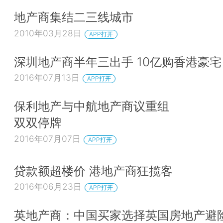
地产商集结二三线城市
2010年03月28日
APP打开
深圳地产商半年三出手 10亿购香港豪宅
2016年07月13日
APP打开
保利地产与中航地产商议重组
双双停牌
2016年07月07日
APP打开
贷款额超楼价 港地产商狂揽客
2016年06月23日
APP打开
英地产商：中国买家选择英国房地产避