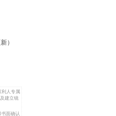
更新）
权利人专属
及建立镜
得书面确认