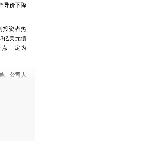
指导价下降
到投资者热
3亿美元债
基点，定为
券、公司人