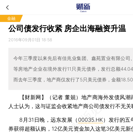
金融
公司债发行收紧 房企出海融资升温
2016年09月01日 18:58
今年三季度以来先后有佳兆业集团、鑫苑置业有限公司、
等房地产企业在境外发行11只美元债券，发行总额44.0
而去年三季度，地产商仅发行了5只美元债券，金额18.5
【财新网】（记者 董兢）
地产商海外发债风潮
人士认为，这与证监会收紧地产商公司债发行不无关
8月31日晚，远东发展（
00035.HK
）发行的五
券获得超额认购，12亿美元资金加入这笔3亿美元新