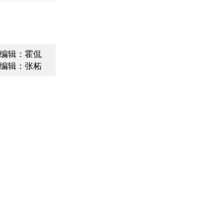
编辑：霍侃
编辑：张柘