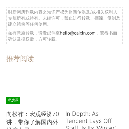
财新网所刊载内容之知识产权为财新传媒及/或相关权利人
专属所有或持有。未经许可，禁止进行转载、摘编、复制及
建立镜像等任何使用。
如有意愿转载，请发邮件至
hello@caixin.com
，获得书面
确认及授权后，方可转载。
推荐阅读
私房课
In Depth: As
向松祚：宏观经济70
Tencent Lays Off
讲，带你了解国内外
Staff, Is Its ‘Winter’