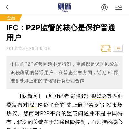
金融
IFC：P2P监管的核心是保护普通
用户
2016年08月26日 15:09
T中
中国的P2P监管问题不是特例，重点都是保护风险意
识较薄弱的普通用户；在普惠金融方面，近期IFC跟
准备赴港上市的邮储银行有密切合作
【财新网】（见习记者 彭骎骎）
银监会
等四部
委发布对
P2P
网贷平台的“史上最严禁令”引发市场
热议。然而对P2P平台的监管问题并不是中国特
有，解决的关键在于加强风险控制，而风控的核心