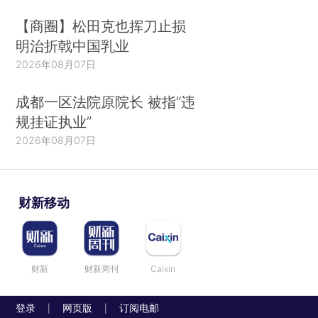
【商圈】松田克也挥刀止损
明治折戟中国乳业
2026年08月07日
成都一区法院原院长 被指“违
规挂证执业”
2026年08月07日
财新移动
财新
财新周刊
Caixin
登录
网页版
订阅电邮
|
|