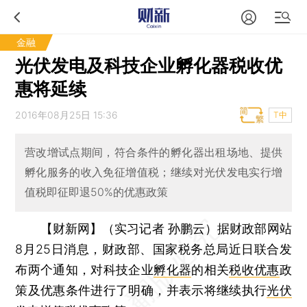
金融
光伏发电及科技企业孵化器税收优
惠将延续
2016年08月25日 15:36
T中
营改增试点期间，符合条件的孵化器出租场地、提供
孵化服务的收入免征增值税；继续对光伏发电实行增
值税即征即退50%的优惠政策
【财新网】（实习记者 孙鹏云）
据财政部网站
8月25日消息，财政部、国家税务总局近日联合发
布两个通知，对科技企业
孵化器
的相关
税收优惠
政
策及优惠条件进行了明确，并表示将继续执行
光伏