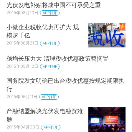
光伏发电补贴将成中国不可承受之重
2015年08月10日
APP打开
小微企业税收优惠再扩大 规
模超千亿
2015年08月21日
APP打开
稳增长压力大 清理税收优惠政策暂搁置
2015年05月12日
APP打开
国务院发文明确已出台税收优惠按规定期限执
行
2015年05月11日
APP打开
产融结盟解决光伏发电融资难
题
2015年04月03日
APP打开