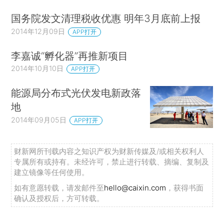
国务院发文清理税收优惠 明年3月底前上报
2014年12月09日
APP打开
李嘉诚“孵化器”再推新项目
2014年10月10日
APP打开
能源局分布式光伏发电新政落
地
2014年09月05日
APP打开
财新网所刊载内容之知识产权为财新传媒及/或相关权利人
专属所有或持有。未经许可，禁止进行转载、摘编、复制及
建立镜像等任何使用。
如有意愿转载，请发邮件至
hello@caixin.com
，获得书面
确认及授权后，方可转载。