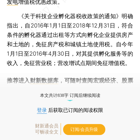
发电
增值税优惠政策。
《关于科技企业孵化器税收政策的通知》明确
指出，自2016年1月1日至2018年12月31日，符合
条件的孵化器通过出租等方式向孵化企业提供房产
和土地的，免征房产税和城镇土地使用税。自今年
1月1日至2016年4月30日，对其提供孵化服务等的
收入，免征营业税；营改增试点期间免征增值税。
推荐进入
财新数据库
，可随时查阅宏观经济、股票
债券、公司人物，财经信息尽在掌握。
本文共计838字 订阅后继续阅读
登录
后获取已订阅的阅读权限
财新通会员
订阅/会员升级
可畅读全文