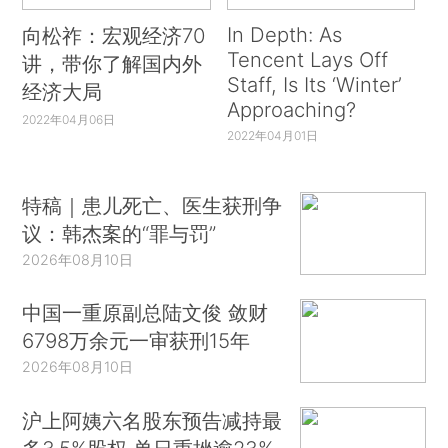
In Depth: As
向松祚：宏观经济70
Tencent Lays Off
讲，带你了解国内外
Staff, Is Its ‘Winter’
经济大局
Approaching?
2022年04月06日
2022年04月01日
特稿｜患儿死亡、医生获刑争
议：韩杰案的“罪与罚”
2026年08月10日
中国一重原副总陆文俊 敛财
6798万余元一审获刑15年
2026年08月10日
沪上阿姨六名股东预告减持最