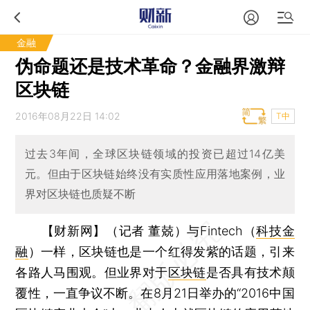
金融
伪命题还是技术革命？金融界激辩
区块链
2016年08月22日 14:02
T中
过去3年间，全球区块链领域的投资已超过14亿美
元。但由于区块链始终没有实质性应用落地案例，业
界对区块链也质疑不断
【财新网】（记者 董兢）
与Fintech（
科技金
融
）一样，区块链也是一个红得发紫的话题，引来
各路人马围观。但业界对于
区块链
是否具有技术颠
覆性，一直争议不断。在8月21日举办的“2016中国