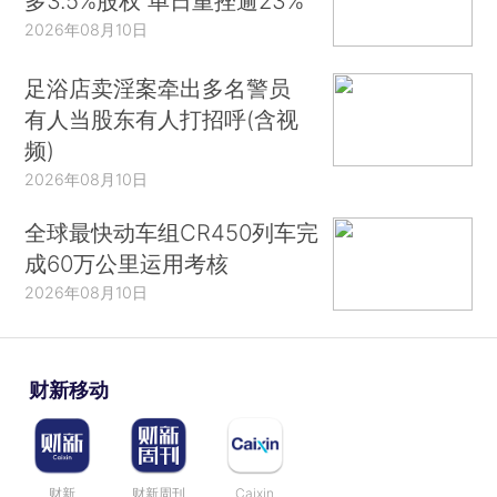
多3.5%股权 单日重挫逾23%
2026年08月10日
足浴店卖淫案牵出多名警员
有人当股东有人打招呼(含视
频)
2026年08月10日
全球最快动车组CR450列车完
成60万公里运用考核
2026年08月10日
财新移动
财新
财新周刊
Caixin