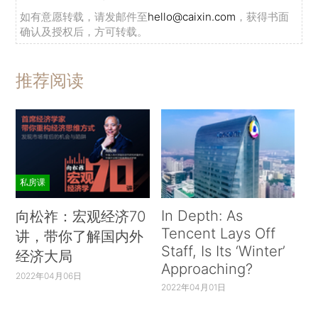
如有意愿转载，请发邮件至
hello@caixin.com
，获得书面
确认及授权后，方可转载。
推荐阅读
私房课
In Depth: As
向松祚：宏观经济70
Tencent Lays Off
讲，带你了解国内外
Staff, Is Its ‘Winter’
经济大局
Approaching?
2022年04月06日
2022年04月01日