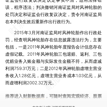
证监会行政复议决定认定事实不清，适用法律错
误，程序违法；判决撤销河南证监局对风神轮胎的
处罚决定和证监会行政复议决定，责令河南证监局
在本判决生效后重新作出行政行为。
2015年3月河南证监局对风神轮胎作出行政处
罚，经查明风神轮胎存在信息披露违法行为，主要
包括，一是2011年风神轮胎年度报告会计信息存在
虚假记载。2011年风神轮胎三包退赔、返利、三包
优赔业务入账金额与实际发生金额不符，从而虚减
利润759.31万元；二是2012年风神轮胎虚增主营业
务收入1.28亿元，虚增主营业务成本1.03亿元，从
而虚增利润2002.32万元。
推荐进入
财新数据库
，可随时查阅宏观经济、股票
债券、公司人物，财经信息尽在掌握。