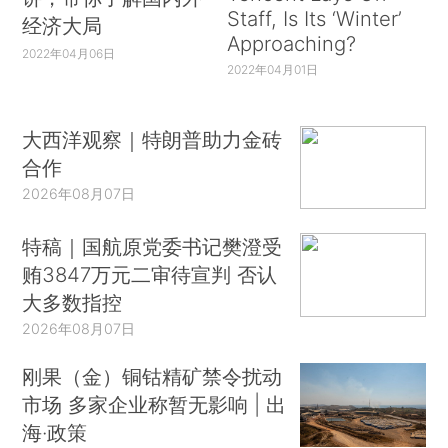
Staff, Is Its ‘Winter’
经济大局
Approaching?
2022年04月06日
2022年04月01日
大西洋观察｜特朗普助力金砖
合作
2026年08月07日
特稿｜国航原党委书记樊澄受
贿3847万元二审待宣判 否认
大多数指控
2026年08月07日
刚果（金）铜钴精矿禁令扰动
市场 多家企业称暂无影响 | 出
海·政策