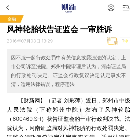
金融
风神轮胎状告证监会 一审胜诉
2016年07月08日 13:29
T中
因不服一起行政处罚中有关信息披露违法的认定，上
市公司诉至法院。郑州中院审理后认为，河南证监局
的行政处罚决定、证监会行政复议决定认定事实不
清，适用法律错误，程序违法
【财新网】（记者
刘彩萍
）
近日，郑州市中级
人民法院（下称郑州中院）发布了
风神轮胎
（
600469.SH
）状告证监会的一审行政判决书。法
院认为，河南证监局对风神轮胎的行政处罚决定、