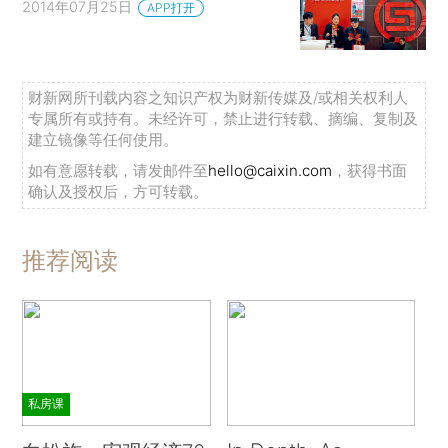
2014年07月25日
APP打开
财新网所刊载内容之知识产权为财新传媒及/或相关权利人
专属所有或持有。未经许可，禁止进行转载、摘编、复制及
建立镜像等任何使用。
如有意愿转载，请发邮件至
hello@caixin.com
，获得书面
确认及授权后，方可转载。
推荐阅读
私房课