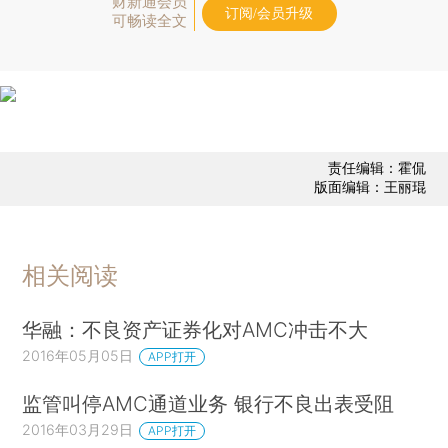
财新通会员
订阅/会员升级
可畅读全文
责任编辑：霍侃
版面编辑：王丽琨
相关阅读
华融：不良资产证券化对AMC冲击不大
2016年05月05日
APP打开
监管叫停AMC通道业务 银行不良出表受阻
2016年03月29日
APP打开