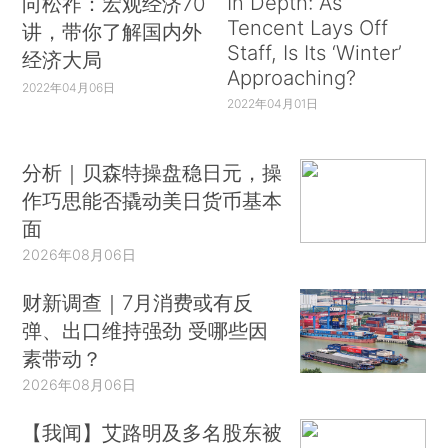
In Depth: As
向松祚：宏观经济70
Tencent Lays Off
讲，带你了解国内外
Staff, Is Its ‘Winter’
经济大局
Approaching?
2022年04月06日
2022年04月01日
分析｜贝森特操盘稳日元，操
作巧思能否撬动美日货币基本
面
2026年08月06日
财新调查｜7月消费或有反
弹、出口维持强劲 受哪些因
素带动？
2026年08月06日
【我闻】艾路明及多名股东被