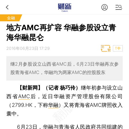
金融
地方AMC再扩容 华融参股设立青
海华融昆仑
2016年06月23日 17:29
T中
继2月参股设立山西省AMC后，6月23日华融再次参
股青海省AMC，华融均为两家AMC的控股股东
【财新网】（记者 杨巧伶）
继年初参与设立山
西省
AMC
后，近日华融资产管理股份有限公司
（2799.HK，下称
华融
）又将青海省AMC牌照收入
囊中。
6月23日，华融与青海省人民政府共同组建的