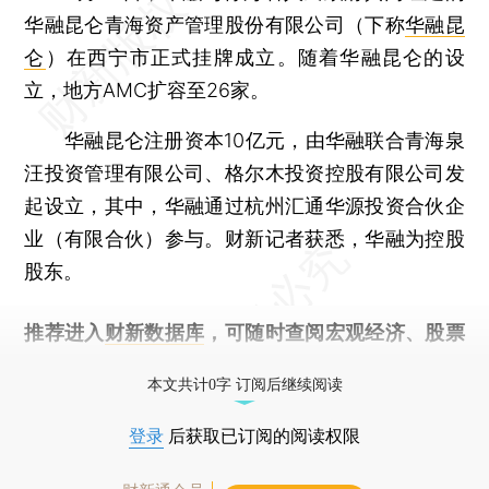
华融昆仑青海资产管理股份有限公司（下称
华融昆
仑
）在西宁市正式挂牌成立。随着华融昆仑的设
立，地方AMC扩容至26家。
华融昆仑注册资本10亿元，由华融联合青海泉
汪投资管理有限公司、格尔木投资控股有限公司发
起设立，其中，华融通过杭州汇通华源投资合伙企
业（有限合伙）参与。财新记者获悉，华融为控股
股东。
推荐进入
财新数据库
，可随时查阅宏观经济、股票
债券、公司人物，财经信息尽在掌握。
本文共计0字 订阅后继续阅读
登录
后获取已订阅的阅读权限