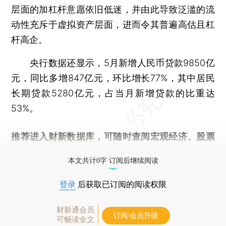
层面的加杠杆意愿依旧低迷，并由此导致泛滥的流
动性充斥于虚拟资产层面，进而令其普遍高估且杠
杆高企。
央行数据还显示，5月新增人民币贷款9850亿
元，同比多增847亿元，环比增长77%，其中居民
长期贷款5280亿元，占当月新增贷款的比重达
53%。
推荐进入
财新数据库
，可随时查阅宏观经济、股票
债券、公司人物，财经信息尽在掌握。
本文共计0字 订阅后继续阅读
登录
后获取已订阅的阅读权限
财新通会员
订阅/会员升级
可畅读全文