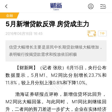
金融
5月新增贷款反弹 房贷成主力
2016年06月16日 16:45
T中
信贷大幅增长主要是居民中长期贷款继续大幅增加，
表明银行按揭贷款需求和投放依旧积极
【财新网】（记者 张欣）
6月15日，央行公布
数据显示，5月M1、M2同比分别增长23.7%和
11.8%，较上月分别上涨0.8%和下降1.0%。
渤海证券研报点评称，新增信贷环比回升，
M2同比大幅回落。与此同时， M1同比则继续回
升，二者间的剪刀差进一步扩大，企业在实体经济